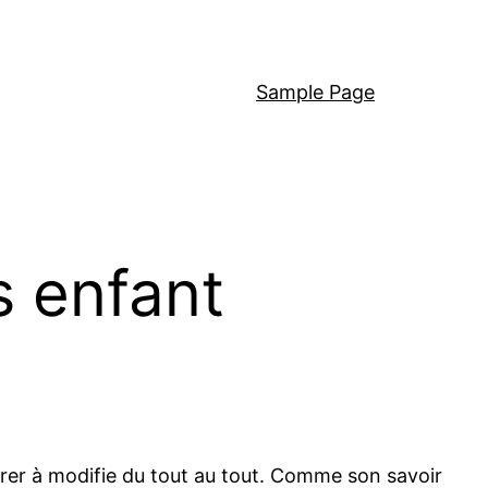
Sample Page
s enfant
vrer à modifie du tout au tout. Comme son savoir