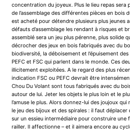
concentration du joyeux. Plus le lieu repas sera pro
de l’assemblage des différentes pièces en bois du 
est acheté pour détendre plusieurs plus jeunes a
défauts d’assemblage les rendant à risques et br
assemblé sera un jeu plus pérenne, plus solide q
décrocher des jeux en bois fabriqués avec du bo
biodiversité, la déboisement et l’épuisement des 
PEFC et FSC qui parlent dans le monde. Ces deux
illicitement exploitées. A le regard des plus réce
indication FSC ou PEFC devrait être intensémen
Chou Du Volant sont tous fabriqués avec du boi
autour de lui. Jeter les objets le plus loin et le
l’amuse le plus. Alors donnez-lui des joujoux qui
le jeu des bijoux et des spirales : il faut dépla
sur un essieu intermédiaire pour construire une f
railler. Il affectionne – et il aimera encore au cy