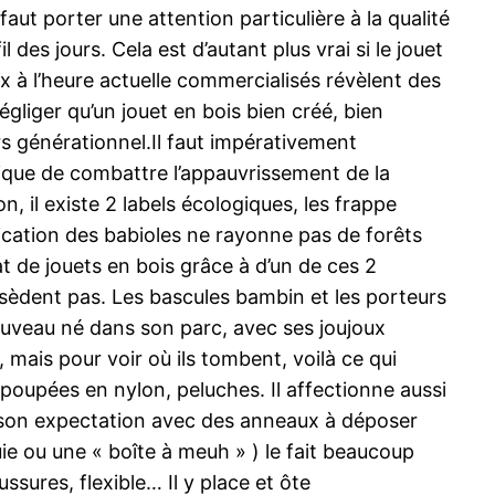
 faut porter une attention particulière à la qualité
des jours. Cela est d’autant plus vrai si le jouet
x à l’heure actuelle commercialisés révèlent des
gliger qu’un jouet en bois bien créé, bien
rs générationnel.Il faut impérativement
tique de combattre l’appauvrissement de la
, il existe 2 labels écologiques, les frappe
ication des babioles ne rayonne pas de forêts
at de jouets en bois grâce à d’un de ces 2
sèdent pas. Les bascules bambin et les porteurs
uveau né dans son parc, avec ses joujoux
, mais pour voir où ils tombent, voilà ce qui
 poupées en nylon, peluches. Il affectionne aussi
rce son expectation avec des anneaux à déposer
uie ou une « boîte à meuh » ) le fait beaucoup
ussures, flexible… Il y place et ôte