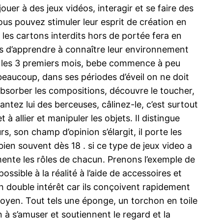
ouer à des jeux vidéos, interagir et se faire des
ous pouvez stimuler leur esprit de création en
les cartons interdits hors de portée fera en
ons d’apprendre à connaître leur environnement
ns les 3 premiers mois, bebe commence à peu
 beaucoup, dans ses périodes d’éveil on ne doit
 absorber les compositions, découvre le toucher,
ntez lui des berceuses, câlinez-le, c’est surtout
 allier et manipuler les objets. Il distingue
rs, son champ d’opinion s’élargit, il porte les
ien souvent dès 18 . si ce type de jeux video a
rimente les rôles de chacun. Prenons l’exemple de
ossible à la réalité à l’aide de accessoires et
un double intérêt car ils conçoivent rapidement
moyen. Tout tels une éponge, un torchon en toile
on à s’amuser et soutiennent le regard et la