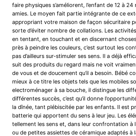
faire physiques s’améliorent, l’enfant de 12 à 24 
amies. Le moyen fait partie intégrante de ce ext
appropriant votre maison de façon sécuritaire p
sorte d’éviter nombre de collations. Les activit
en tentant, en touchant et en discernant chose
près à peindre les couleurs, c’est surtout les c
pas d’ailleurs sur-stimuler ses sens. Il a déjà 
suit des produits du regard mais ne voit vraimen
de vous et de doucement qu’il a besoin. Bébé comm
mieux à ce titre les objets tels que les mobiles so
electroménager à sa bouche, il distingue les dif
différentes succès, c’est qu’il donne l’opportuni
la dînée, tant plébiscitée par les enfants. Il est 
batterie qui apportent du sens à leur jeu. Les é
tellement les sens et, dans leur confrontation à
ou de petites assiettes de céramique adaptés à la 