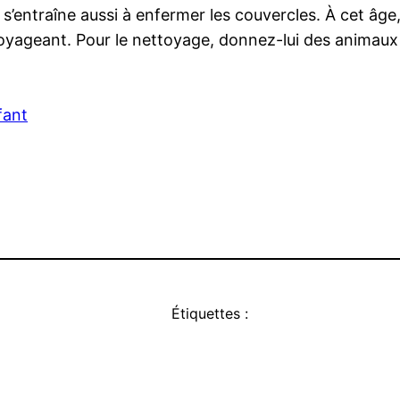
entraîne aussi à enfermer les couvercles. À cet âge, il
voyageant. Pour le nettoyage, donnez-lui des animaux q
fant
Étiquettes :