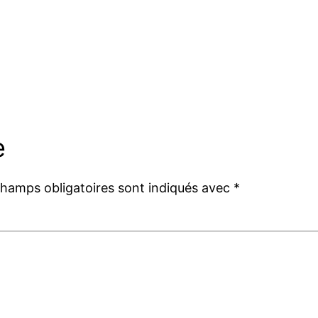
e
champs obligatoires sont indiqués avec
*