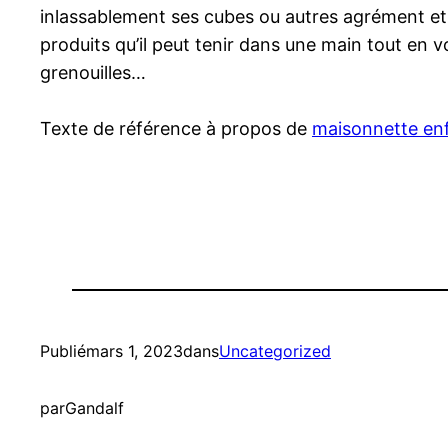
inlassablement ses cubes ou autres agrément et s’
produits qu’il peut tenir dans une main tout en 
grenouilles…
Texte de référence à propos de
maisonnette en
Publié
mars 1, 2023
dans
Uncategorized
par
Gandalf