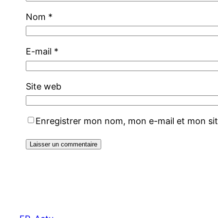
Nom
*
E-mail
*
Site web
Enregistrer mon nom, mon e-mail et mon si