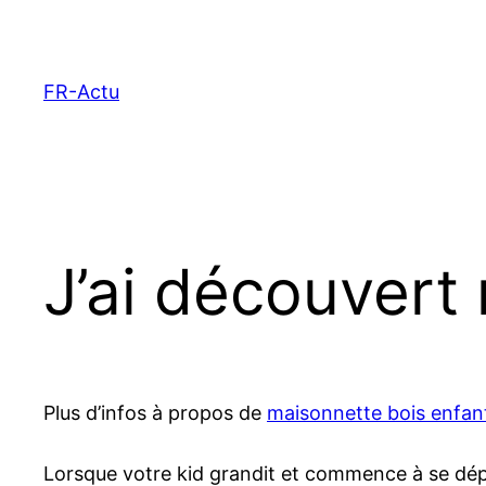
Aller
au
contenu
FR-Actu
J’ai découver
Plus d’infos à propos de
maisonnette bois enfan
Lorsque votre kid grandit et commence à se dépl