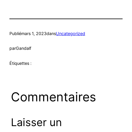
Publié
mars 1, 2023
dans
Uncategorized
par
Gandalf
Étiquettes :
Commentaires
Laisser un