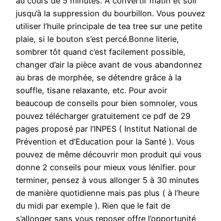
au cours de 5 minutes. A convertir matin et soir
jusqu’à la suppression du bourbillon. Vous pouvez
utiliser l’huile principale de tea tree sur une petite
plaie, si le bouton s’est percé.Bonne literie,
sombrer tôt quand c’est facilement possible,
changer d’air la pièce avant de vous abandonnez
au bras de morphée, se détendre grâce à la
souffle, tisane relaxante, etc. Pour avoir
beaucoup de conseils pour bien somnoler, vous
pouvez télécharger gratuitement ce pdf de 29
pages proposé par l’INPES ( Institut National de
Prévention et d’Education pour la Santé ). Vous
pouvez de même découvrir mon produit qui vous
donne 2 conseils pour mieux vous lénifier. pour
terminer, pensez à vous allonger 5 à 30 minutes
de manière quotidienne mais pas plus ( à l’heure
du midi par exemple ). Rien que le fait de
s’allonger sans vous reposer offre l’opportunité