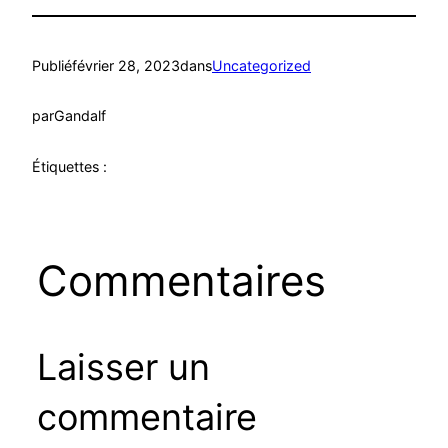
Publié
février 28, 2023
dans
Uncategorized
par
Gandalf
Étiquettes :
Commentaires
Laisser un
commentaire