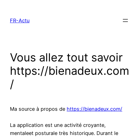
Aller
au
FR-Actu
contenu
Vous allez tout savoir
https://bienadeux.com
/
Ma source à propos de
https://bienadeux.com/
La application est une activité croyante,
mentaleet posturale très historique. Durant le