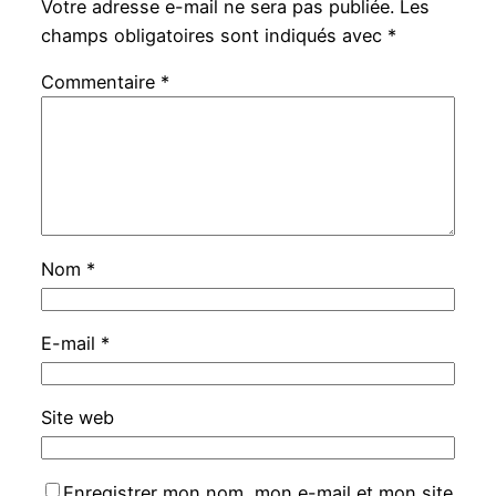
Votre adresse e-mail ne sera pas publiée.
Les
champs obligatoires sont indiqués avec
*
Commentaire
*
Nom
*
E-mail
*
Site web
Enregistrer mon nom, mon e-mail et mon site