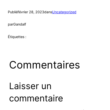
Publié
février 28, 2023
dans
Uncategorized
par
Gandalf
Étiquettes :
Commentaires
Laisser un
commentaire