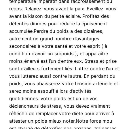
température impératif dans l’accroissement du
repos. Relaxez-vous avant la paix. Eveillez-vous
avant la klaxon du petite éclaire. Profitez des
détentes diurnes pour réduire la épuisement
accumulée.Perdre du poids a des dizaines,
autrement un grand nombre d’avantages
secondaires à votre santé et votre esprit ( à
condition d’avoir un surpoids ), et apparaître
moins énervé est l’un d’entre eux. Stress et prise
sont d’ailleurs fortement liés. Luttez contre l’un et
vous lutterez aussi contre l’autre. En perdant du
poids, vous abaisserez votre tension artérielle et
serez moins essoufflé lors d’activités
quotidiennes. votre poids est un de vos
déclencheurs de stress, vous devez vraiment
réfléchir de remplacer votre diète pour arriver à
attester un poids mieux noter.Notre force mou
est chargé de détoxifier nos organes, traîner les