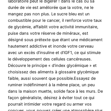
laboratoire peut le digérer ! dans le cas où sa
durée de vie est améliorée que la votre, ne le
mangez pas non plus. Le sucre bleu est un
combustible pour le cancer, il renforce votre taux
de glycémie, affaiblit votre activité immunitaire,
puise dans votre réserve de minéraux, est
désigné sous prétexte que étant une médicament
hautement addictive et inonde votre cerveau
avec un excès d’insuline et d’IGF1, ce qui stimule
le développement des cellules cancéreuses.
Découvre le principe « d’index glycémique » et
choisissez des aliments à glossaire glycémique
faible, aussi souvent que possible.Essayez de
ruminer indéfiniment à la même place, un peu
dans la maison muette, solide face à les murs. De
façon généraliste, désirez à éviter tout ce qui
pourrait intimider votre regard ou armer vos
conçues. vous pouvez créer une atmosphère plus