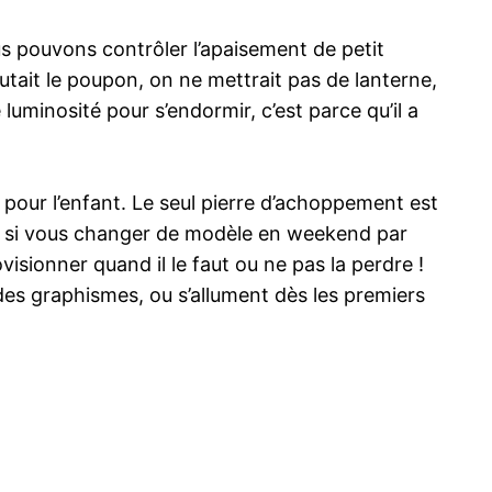
nous pouvons contrôler l’apaisement de petit
outait le poupon, on ne mettrait pas de lanterne,
e luminosité pour s’endormir, c’est parce qu’il a
e pour l’enfant. Le seul pierre d’achoppement est
armé si vous changer de modèle en weekend par
visionner quand il le faut ou ne pas la perdre !
es graphismes, ou s’allument dès les premiers