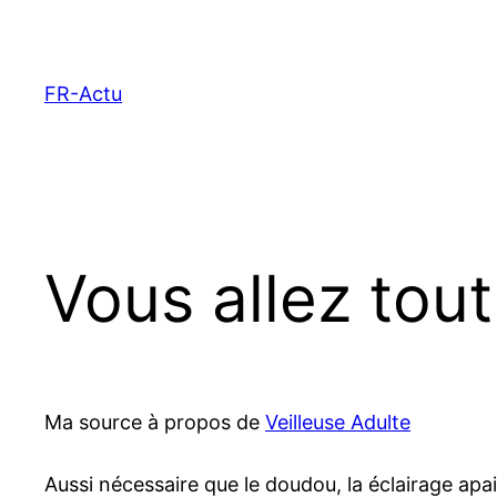
Aller
au
contenu
FR-Actu
Vous allez tout
Ma source à propos de
Veilleuse Adulte
Aussi nécessaire que le doudou, la éclairage apai