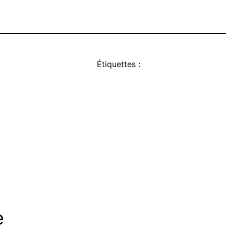
Étiquettes :
e