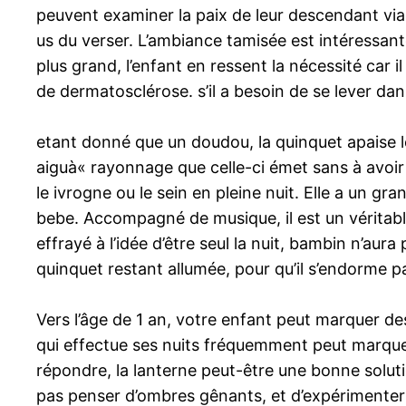
peuvent examiner la paix de leur descendant via 
us du verser. L’ambiance tamisée est intéressant
plus grand, l’enfant en ressent la nécessité car i
de dermatosclérose. s’il a besoin de se lever dan
etant donné que un doudou, la quinquet apaise les
aiguà« rayonnage que celle-ci émet sans à avoir
le ivrogne ou le sein en pleine nuit. Elle a un g
bebe. Accompagné de musique, il est un véritable 
effrayé à l’idée d’être seul la nuit, bambin n’aur
quinquet restant allumée, pour qu’il s’endorme p
Vers l’âge de 1 an, votre enfant peut marquer de
qui effectue ses nuits fréquemment peut marquer 
répondre, la lanterne peut-être une bonne soluti
pas penser d’ombres gênants, et d’expérimenter u