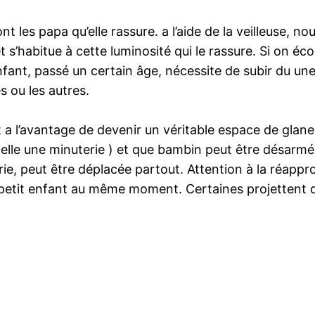
ont les papa qu’elle rassure. a l’aide de la veilleuse, 
t s’habitue à cette luminosité qui le rassure. Si on éc
 l’enfant, passé un certain âge, nécessite de subir du un
 ou les autres.
et a l’avantage de devenir un véritable espace de glan
f si elle une minuterie ) et que bambin peut être dés
rie, peut être déplacée partout. Attention à la réappro
 petit enfant au même moment. Certaines projettent d