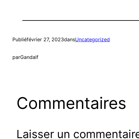
Publié
février 27, 2023
dans
Uncategorized
par
Gandalf
Commentaires
Laisser un commentair