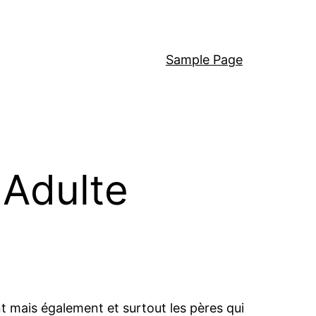
Sample Page
 Adulte
nt mais également et surtout les pères qui