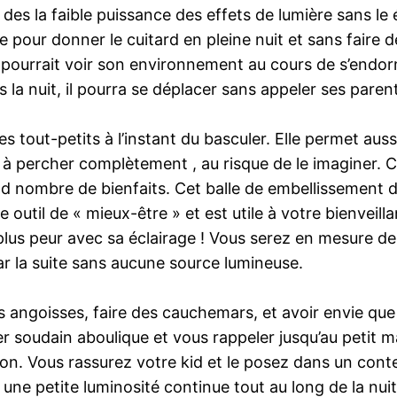
des la faible puissance des effets de lumière sans le 
e pour donner le cuitard en pleine nuit et sans faire 
l pourrait voir son environnement au cours de s’endorm
s la nuit, il pourra se déplacer sans appeler ses pare
 tout-petits à l’instant du basculer. Elle permet aussi
 à percher complètement , au risque de le imaginer. C
rand nombre de bienfaits. Cet balle de embellissement 
outil de « mieux-être » et est utile à votre bienveill
a plus peur avec sa éclairage ! Vous serez en mesure de
ar la suite sans aucune source lumineuse.
s angoisses, faire des cauchemars, et avoir envie que 
soudain aboulique et vous rappeler jusqu’au petit mat
on. Vous rassurez votre kid et le posez dans un conte
ne petite luminosité continue tout au long de la nuit