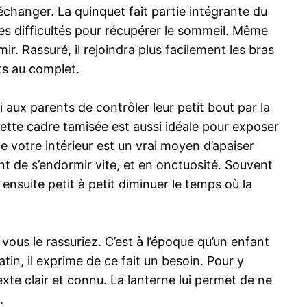
échanger. La quinquet fait partie intégrante du
des difficultés pour récupérer le sommeil. Même
ir. Rassuré, il rejoindra plus facilement les bras
nts au complet.
 aux parents de contrôler leur petit bout par la
ette cadre tamisée est aussi idéale pour exposer
de votre intérieur est un vrai moyen d’apaiser
ant de s’endormir vite, et en onctuosité. Souvent
 ensuite petit à petit diminuer le temps où la
vous le rassuriez. C’est à l’époque qu’un enfant
in, il exprime de ce fait un besoin. Pour y
xte clair et connu. La lanterne lui permet de ne
.