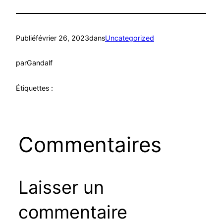
Publié
février 26, 2023
dans
Uncategorized
par
Gandalf
Étiquettes :
Commentaires
Laisser un
commentaire