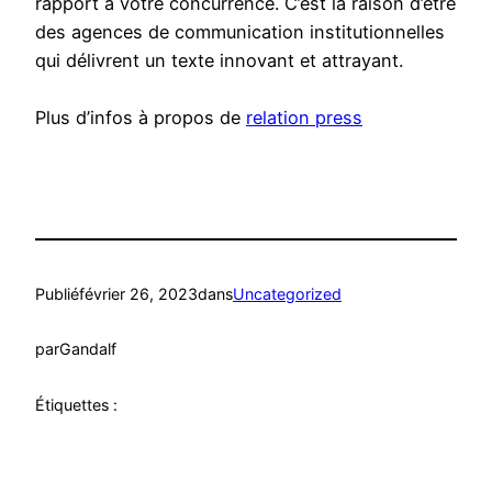
rapport à votre concurrence. C’est la raison d’être
des agences de communication institutionnelles
qui délivrent un texte innovant et attrayant.
Plus d’infos à propos de
relation press
Publié
février 26, 2023
dans
Uncategorized
par
Gandalf
Étiquettes :