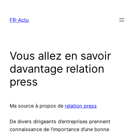
Aller
au
FR-Actu
contenu
Vous allez en savoir
davantage relation
press
Ma source à propos de
relation press
De divers dirigeants d’entreprises prennent
connaissance de l’importance d’une bonne