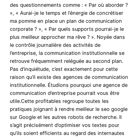
des questionnements comme : « Par où aborder ?
», « Aurai-je le temps et l’énergie de concrétiser
ma pomme en place un plan de communication
corporate ? », « Par quels supports pourrai-je le
plus meilleur approcher ma rêve ? ». Noyée dans
le contrôle journalière des activités de
l’entreprise, la communication institutionnelle se
retrouve fréquemment reléguée au second plan.
Pas d’inquiétude, c’est exactement pour cette
raison qu’il existe des agences de communication
institutionnelle. Étudions pourquoi une agence de
communication d’entreprise pourrait vous être
utile.Cette profitables regroupe toutes les
pratiques joignant à rendre meilleur le seo google
sur Google et les autres robots de recherche. Il
s’agit précisément d’optimiser vos textes pour
qu’ils soient efficients au regard des internautes