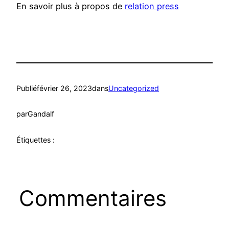
En savoir plus à propos de
relation press
Publié
février 26, 2023
dans
Uncategorized
par
Gandalf
Étiquettes :
Commentaires