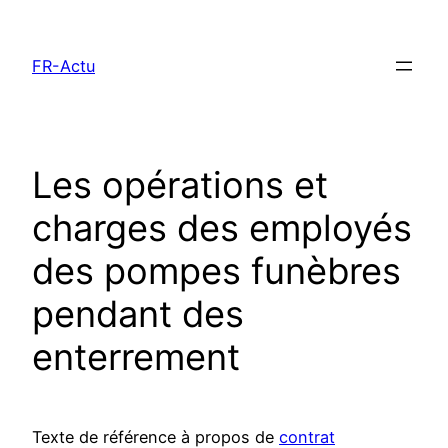
Aller
au
FR-Actu
contenu
Les opérations et
charges des employés
des pompes funèbres
pendant des
enterrement
Texte de référence à propos de
contrat