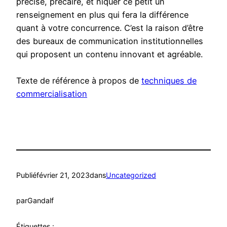
précise, précaire, et niquer ce petit un
renseignement en plus qui fera la différence
quant à votre concurrence. C’est la raison d’être
des bureaux de communication institutionnelles
qui proposent un contenu innovant et agréable.
Texte de référence à propos de
techniques de
commercialisation
Publié
février 21, 2023
dans
Uncategorized
par
Gandalf
Étiquettes :