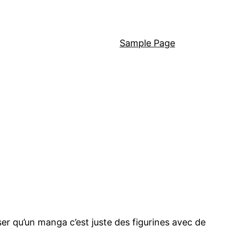
Sample Page
r qu’un manga c’est juste des figurines avec de