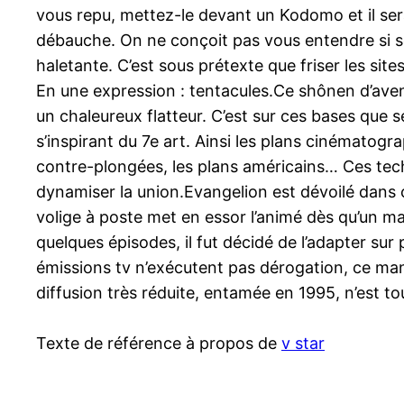
vous repu, mettez-le devant un Kodomo et il sera
débauche. On ne conçoit pas vous entendre si se
haletante. C’est sous prétexte que friser les sit
En une expression : tentacules.Ce shônen d’ave
un chaleureux flatteur. C’est sur ces bases que se
s’inspirant du 7e art. Ainsi les plans cinématogr
contre-plongées, les plans américains… Ces tech
dynamiser la union.Evangelion est dévoilé dans c
volige à poste met en essor l’animé dès qu’un ma
quelques épisodes, il fut décidé de l’adapter su
émissions tv n’exécutent pas dérogation, ce mang
diffusion très réduite, entamée en 1995, n’est to
Texte de référence à propos de
v star