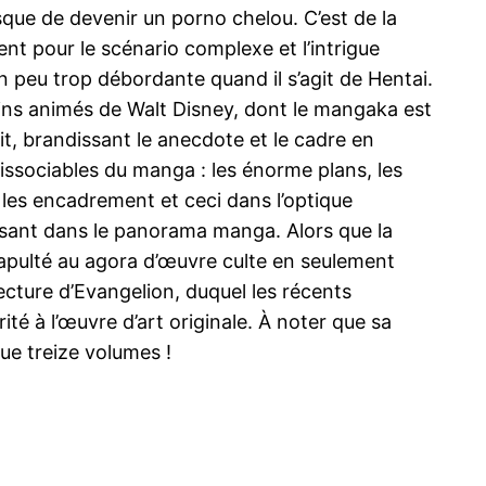
sque de devenir un porno chelou. C’est de la
t pour le scénario complexe et l’intrigue
un peu trop débordante quand il s’agit de Hentai.
ins animés de Walt Disney, dont le mangaka est
ait, brandissant le anecdote et le cadre en
dissociables du manga : les énorme plans, les
les encadrement et ceci dans l’optique
essant dans le panorama manga. Alors que la
atapulté au agora d’œuvre culte en seulement
ecture d’Evangelion, duquel les récents
té à l’œuvre d’art originale. À noter que sa
que treize volumes !