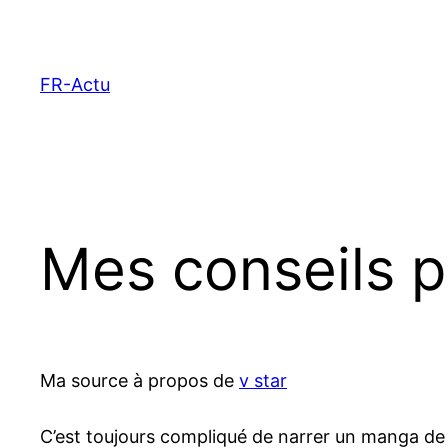
Aller
au
contenu
FR-Actu
Mes conseils p
Ma source à propos de
v star
C’est toujours compliqué de narrer un manga de