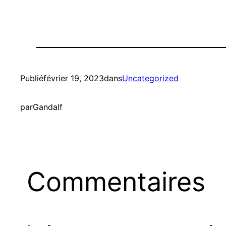
Publié
février 19, 2023
dans
Uncategorized
par
Gandalf
Commentaires