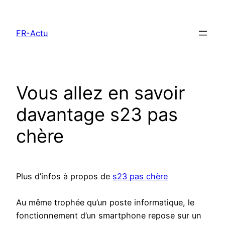
Aller
au
FR-Actu
contenu
Vous allez en savoir
davantage s23 pas
chère
Plus d’infos à propos de
s23 pas chère
Au même trophée qu’un poste informatique, le
fonctionnement d’un smartphone repose sur un