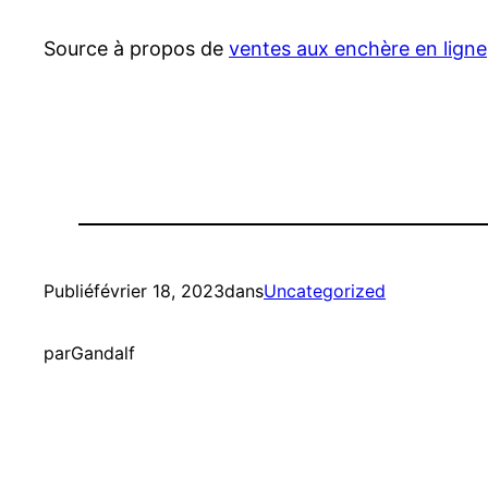
Source à propos de
ventes aux enchère en ligne
Publié
février 18, 2023
dans
Uncategorized
par
Gandalf