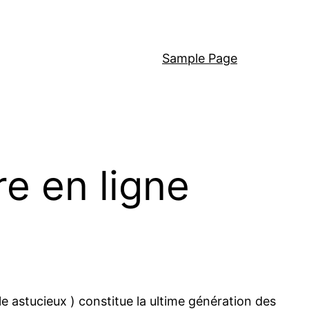
Sample Page
e en ligne
le astucieux ) constitue la ultime génération des