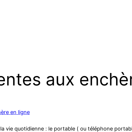
entes aux enchèr
ère en ligne
a vie quotidienne : le portable ( ou téléphone portab