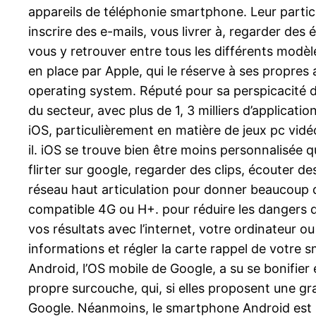
appareils de téléphonie smartphone. Leur particula
inscrire des e-mails, vous livrer à, regarder des 
vous y retrouver entre tous les différents modèle
en place par Apple, qui le réserve à ses propres 
operating system. Réputé pour sa perspicacité de
du secteur, avec plus de 1, 3 milliers d’applicat
iOS, particulièrement en matière de jeux pc vidéo
il. iOS se trouve bien être moins personnalisée q
flirter sur google, regarder des clips, écouter de
réseau haut articulation pour donner beaucoup d
compatible 4G ou H+. pour réduire les dangers d
vos résultats avec l’internet, votre ordinateur ou
informations et régler la carte rappel de votre 
Android, l’OS mobile de Google, a su se bonifier
propre surcouche, qui, si elles proposent une gra
Google. Néanmoins, le smartphone Android est li