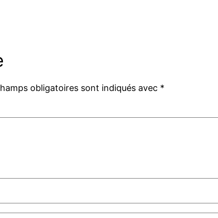
e
champs obligatoires sont indiqués avec
*