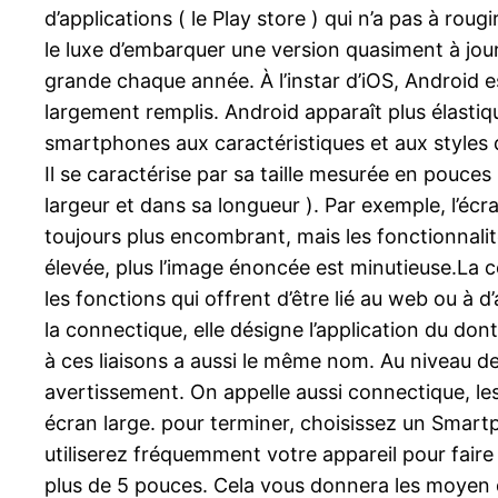
d’applications ( le Play store ) qui n’a pas à rou
le luxe d’embarquer une version quasiment à jour
grande chaque année. À l’instar d’iOS, Android est
largement remplis. Android apparaît plus élasti
smartphones aux caractéristiques et aux styles 
Il se caractérise par sa taille mesurée en pouces
largeur et dans sa longueur ). Par exemple, l’é
toujours plus encombrant, mais les fonctionnalit
élevée, plus l’image énoncée est minutieuse.La
les fonctions qui offrent d’être lié au web ou à d’
la connectique, elle désigne l’application du dont
à ces liaisons a aussi le même nom. Au niveau d
avertissement. On appelle aussi connectique, les
écran large. pour terminer, choisissez un Smartp
utiliserez fréquemment votre appareil pour faire
plus de 5 pouces. Cela vous donnera les moyen d