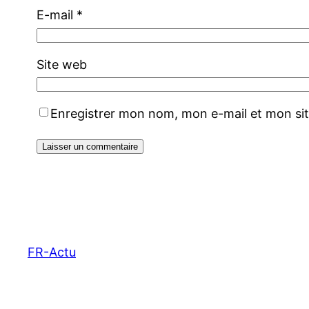
E-mail
*
Site web
Enregistrer mon nom, mon e-mail et mon si
FR-Actu