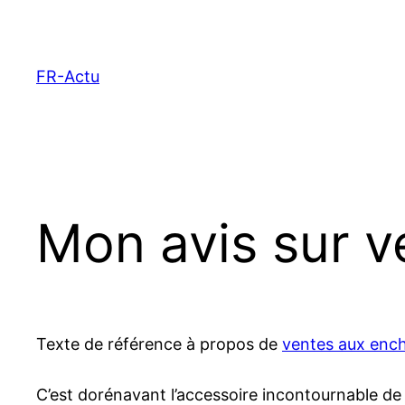
Aller
au
contenu
FR-Actu
Mon avis sur v
Texte de référence à propos de
ventes aux ench
C’est dorénavant l’accessoire incontournable de l