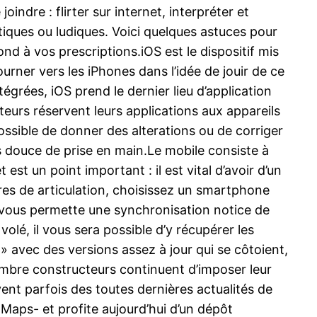
indre : flirter sur internet, interpréter et
ratiques ou ludiques. Voici quelques astuces pour
nd à vos prescriptions.iOS est le dispositif mis
urner vers les iPhones dans l’idée de jouir de ce
grées, iOS prend le dernier lieu d’application
iteurs réservent leurs applications aux appareils
possible de donner des alterations ou de corriger
us douce de prise en main.Le mobile consiste à
est un point important : il est vital d’avoir d’un
res de articulation, choisissez un smartphone
e vous permette une synchronisation notice de
volé, il vous sera possible d’y récupérer les
» avec des versions assez à jour qui se côtoient,
nombre constructeurs continuent d’imposer leur
vent parfois des toutes dernières actualités de
Maps- et profite aujourd’hui d’un dépôt