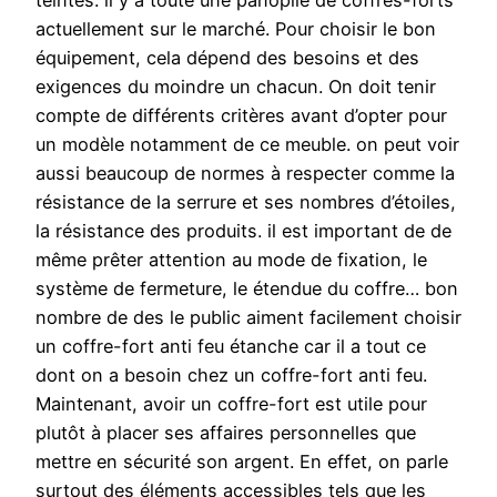
teintes. il y a toute une panoplie de coffres-forts
actuellement sur le marché. Pour choisir le bon
équipement, cela dépend des besoins et des
exigences du moindre un chacun. On doit tenir
compte de différents critères avant d’opter pour
un modèle notamment de ce meuble. on peut voir
aussi beaucoup de normes à respecter comme la
résistance de la serrure et ses nombres d’étoiles,
la résistance des produits. il est important de de
même prêter attention au mode de fixation, le
système de fermeture, le étendue du coffre… bon
nombre de des le public aiment facilement choisir
un coffre-fort anti feu étanche car il a tout ce
dont on a besoin chez un coffre-fort anti feu.
Maintenant, avoir un coffre-fort est utile pour
plutôt à placer ses affaires personnelles que
mettre en sécurité son argent. En effet, on parle
surtout des éléments accessibles tels que les