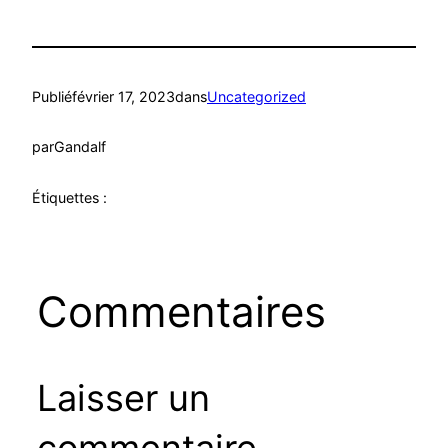
Publié
février 17, 2023
dans
Uncategorized
par
Gandalf
Étiquettes :
Commentaires
Laisser un
commentaire