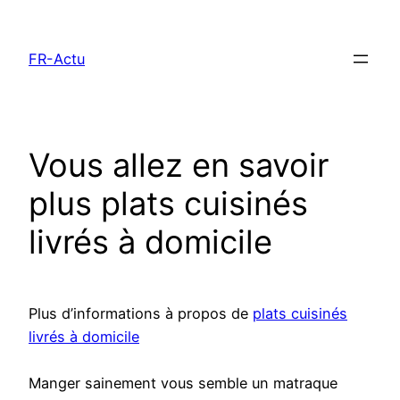
Aller
au
FR-Actu
contenu
Vous allez en savoir
plus plats cuisinés
livrés à domicile
Plus d’informations à propos de
plats cuisinés
livrés à domicile
Manger sainement vous semble un matraque