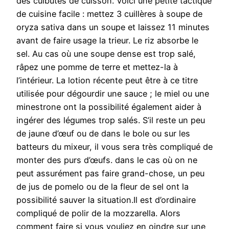
des culbutes de cuisson. Voici une petite tactique
de cuisine facile : mettez 3 cuillères à soupe de
oryza sativa dans un soupe et laissez 11 minutes
avant de faire usage la trieur. Le riz absorbe le
sel. Au cas où une soupe dense est trop salé,
râpez une pomme de terre et mettez-la à
l’intérieur. La lotion récente peut être à ce titre
utilisée pour dégourdir une sauce ; le miel ou une
minestrone ont la possibilité également aider à
ingérer des légumes trop salés. S’il reste un peu
de jaune d’œuf ou de dans le bole ou sur les
batteurs du mixeur, il vous sera très compliqué de
monter des purs d’œufs. dans le cas où on ne
peut assurément pas faire grand-chose, un peu
de jus de pomelo ou de la fleur de sel ont la
possibilité sauver la situation.Il est d’ordinaire
compliqué de polir de la mozzarella. Alors
comment faire si vous vouliez en oindre sur une