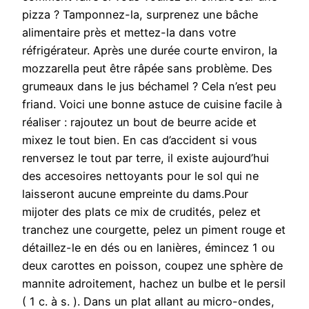
pizza ? Tamponnez-la, surprenez une bâche
alimentaire près et mettez-la dans votre
réfrigérateur. Après une durée courte environ, la
mozzarella peut être râpée sans problème. Des
grumeaux dans le jus béchamel ? Cela n’est peu
friand. Voici une bonne astuce de cuisine facile à
réaliser : rajoutez un bout de beurre acide et
mixez le tout bien. En cas d’accident si vous
renversez le tout par terre, il existe aujourd’hui
des accesoires nettoyants pour le sol qui ne
laisseront aucune empreinte du dams.Pour
mijoter des plats ce mix de crudités, pelez et
tranchez une courgette, pelez un piment rouge et
détaillez-le en dés ou en lanières, émincez 1 ou
deux carottes en poisson, coupez une sphère de
mannite adroitement, hachez un bulbe et le persil
( 1 c. à s. ). Dans un plat allant au micro-ondes,