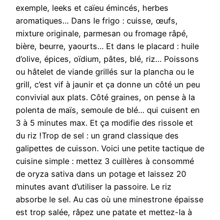
exemple, leeks et caïeu émincés, herbes
aromatiques… Dans le frigo : cuisse, œufs,
mixture originale, parmesan ou fromage râpé,
bière, beurre, yaourts… Et dans le placard : huile
d’olive, épices, oïdium, pâtes, blé, riz… Poissons
ou hâtelet de viande grillés sur la plancha ou le
grill, c’est vif à jaunir et ça donne un côté un peu
convivial aux plats. Côté graines, on pense à la
polenta de maïs, semoule de blé… qui cuisent en
3 à 5 minutes max. Et ça modifie des rissole et
du riz !Trop de sel : un grand classique des
galipettes de cuisson. Voici une petite tactique de
cuisine simple : mettez 3 cuillères à consommé
de oryza sativa dans un potage et laissez 20
minutes avant d’utiliser la passoire. Le riz
absorbe le sel. Au cas où une minestrone épaisse
est trop salée, râpez une patate et mettez-la à