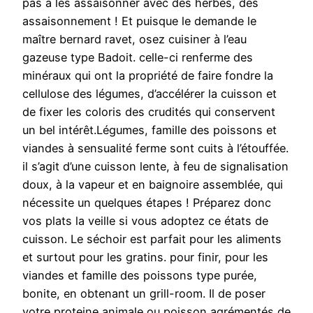
pas à les assaisonner avec des herbes, des
assaisonnement ! Et puisque le demande le
maître bernard ravet, osez cuisiner à l’eau
gazeuse type Badoit. celle-ci renferme des
minéraux qui ont la propriété de faire fondre la
cellulose des légumes, d’accélérer la cuisson et
de fixer les coloris des crudités qui conservent
un bel intérêt.Légumes, famille des poissons et
viandes à sensualité ferme sont cuits à l’étouffée.
il s’agit d’une cuisson lente, à feu de signalisation
doux, à la vapeur et en baignoire assemblée, qui
nécessite un quelques étapes ! Préparez donc
vos plats la veille si vous adoptez ce états de
cuisson. Le séchoir est parfait pour les aliments
et surtout pour les gratins. pour finir, pour les
viandes et famille des poissons type purée,
bonite, en obtenant un grill-room. Il de poser
votre proteine animale ou poisson agrémentés de