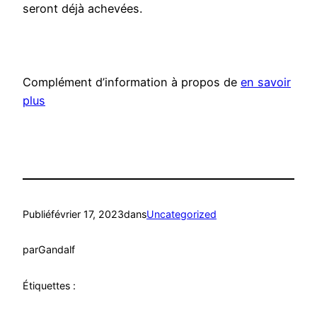
seront déjà achevées.
Complément d’information à propos de
en savoir
plus
Publié
février 17, 2023
dans
Uncategorized
par
Gandalf
Étiquettes :