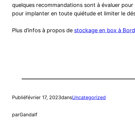
quelques recommandations sont à évaluer pour n
pour implanter en toute quiétude et limiter le dé
Plus d’infos à propos de
stockage en box à Bor
Publié
février 17, 2023
dans
Uncategorized
par
Gandalf