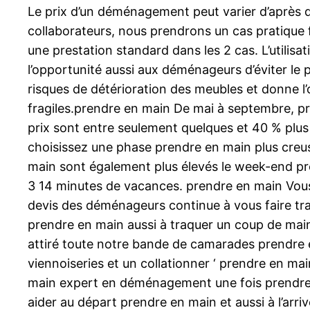
Le prix d’un déménagement peut varier d’après de
collaborateurs, nous prendrons un cas pratique 
une prestation standard dans les 2 cas. L’utilis
l’opportunité aussi aux déménageurs d’éviter le p
risques de détérioration des meubles et donne l’
fragiles.prendre en main De mai à septembre, pren
prix sont entre seulement quelques et 40 % plus
choisissez une phase prendre en main plus creu
main sont également plus élevés le week-end pren
3 14 minutes de vacances. prendre en main Vous
devis des déménageurs continue à vous faire traî
prendre en main aussi à traquer un coup de main.
attiré toute notre bande de camarades prendre
viennoiseries et un collationner ‘ prendre en m
main expert en déménagement une fois prendre en
aider au départ prendre en main et aussi à l’arriv