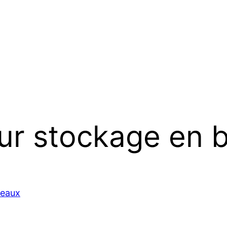
ur stockage en 
deaux