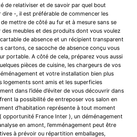
é de relativiser et de savoir par quel bout
r dire -, il est préférable de commencer les
 de mettre de côté au fur et à mesure sans se
er des meubles et des produits dont vous voulez
n cartable de absence et un récipient transparent
 vos cartons, ce sacoche de absence conçu vous
r portable. A côté de cela, préparez vous aussi
quelques pièces de cuisine, les chargeurs de vos
déménagement et votre installation bien plus
logements sont amis et les superficies
ent dans l’idée d’éviter de vous découvrir dans
rent la possibilité de entreposer vos salon en
gement d’habitation représente à tout moment
n ( opportunité France Inter ), un déménagement
nne analyse en amont, l’emménagement peut être
tives à prévoir ou répartition emballages,