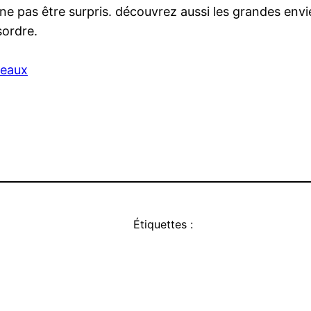
e pas être surpris. découvrez aussi les grandes envi
sordre.
deaux
Étiquettes :