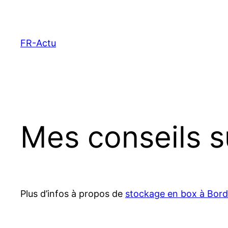
Aller
au
contenu
FR-Actu
Mes conseils s
Plus d’infos à propos de
stockage en box à Bor