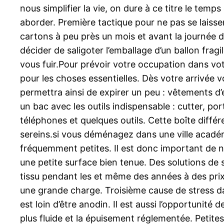
nous simplifier la vie, on dure à ce titre le temp
aborder. Première tactique pour ne pas se laisser
cartons à peu près un mois et avant la journée d
décider de saligoter l’emballage d’un ballon fra
vous fuir.Pour prévoir votre occupation dans vot
pour les choses essentielles. Dès votre arrivée
permettra ainsi de expirer un peu : vêtements d
un bac avec les outils indispensable : cutter, po
téléphones et quelques outils. Cette boîte diff
sereins.si vous déménagez dans une ville acadé
fréquemment petites. Il est donc important de n
une petite surface bien tenue. Des solutions de 
tissu pendant les et même des années à des prix
une grande charge. Troisième cause de stress da
est loin d’être anodin. Il est aussi l’opportuni
plus fluide et la épuisement réglementée. Petites