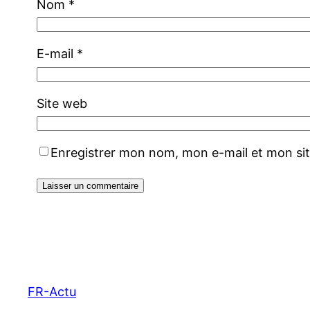
Nom
*
E-mail
*
Site web
Enregistrer mon nom, mon e-mail et mon si
FR-Actu