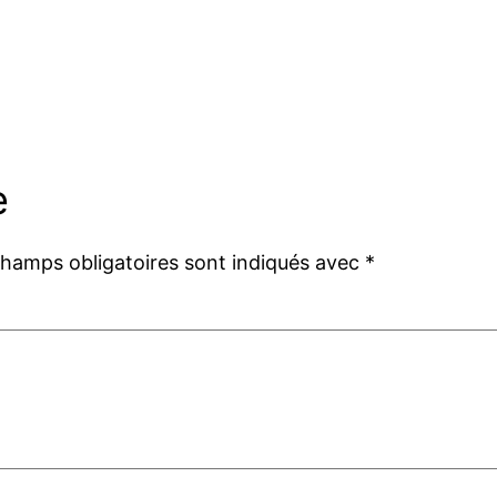
e
champs obligatoires sont indiqués avec
*