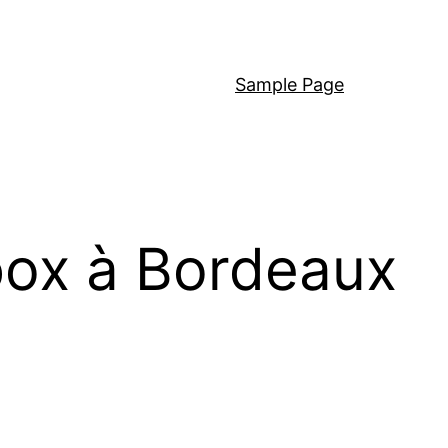
Sample Page
box à Bordeaux