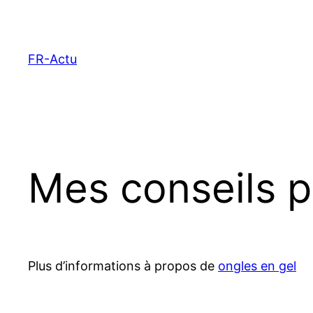
Aller
au
contenu
FR-Actu
Mes conseils p
Plus d’informations à propos de
ongles en gel