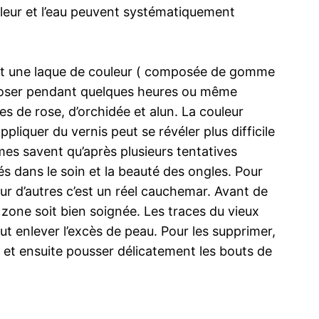
chaleur et l’eau peuvent systématiquement
saient une laque de couleur ( composée de gomme
t reposer pendant quelques heures ou même
es de rose, d’orchidée et alun. La couleur
ppliquer du vernis peut se révéler plus difficile
mmes savent qu’après plusieurs tentatives
s dans le soin et la beauté des ongles. Pour
pour d’autres c’est un réel cauchemar. Avant de
zone soit bien soignée. Les traces du vieux
aut enlever l’excès de peau. Pour les supprimer,
 et ensuite pousser délicatement les bouts de