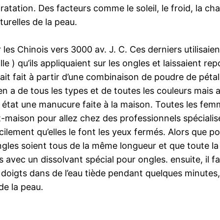
hydratation. Des facteurs comme le soleil, le froid, la 
turelles de la peau.
par les Chinois vers 3000 av. J. C. Ces derniers utili
eille ) qu’ils appliquaient sur les ongles et laissaien
it fait à partir d’une combinaison de poudre de pétal
 en a de tous les types et de toutes les couleurs mais a
on état une manucure faite à la maison. Toutes les fe
t-maison pour allez chez des professionnels spécialisé
acilement qu’elles le font les yeux fermés. Alors que 
gles soient tous de la même longueur et que toute la 
 avec un dissolvant spécial pour ongles. ensuite, il f
 doigts dans de l’eau tiède pendant quelques minutes,
de la peau.