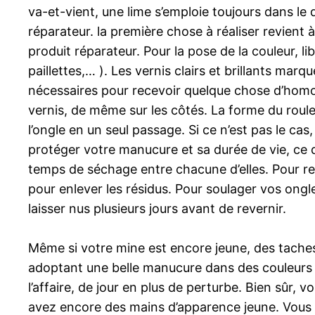
va-et-vient, une lime s’emploie toujours dans le 
réparateur. la première chose à réaliser revient 
produit réparateur. Pour la pose de la couleur, l
paillettes,… ). Les vernis clairs et brillants ma
nécessaires pour recevoir quelque chose d’homogè
vernis, de même sur les côtés. La forme du rouleau
l’ongle en un seul passage. Si ce n’est pas le ca
protéger votre manucure et sa durée de vie, ce qu
temps de séchage entre chacune d’elles. Pour ret
pour enlever les résidus. Pour soulager vos ongle
laisser nus plusieurs jours avant de revernir.
Même si votre mine est encore jeune, des taches d
adoptant une belle manucure dans des couleurs
l’affaire, de jour en plus de perturbe. Bien sûr,
avez encore des mains d’apparence jeune. Vous po