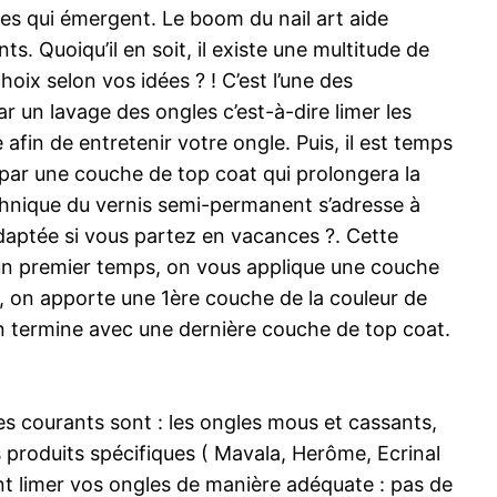
es qui émergent. Le boom du nail art aide
. Quoiqu’il en soit, il existe une multitude de
oix selon vos idées ? ! C’est l’une des
un lavage des ongles c’est-à-dire limer les
 afin de entretenir votre ongle. Puis, il est temps
par une couche de top coat qui prolongera la
chnique du vernis semi-permanent s’adresse à
daptée si vous partez en vacances ?. Cette
s un premier temps, on vous applique une couche
, on apporte une 1ère couche de la couleur de
On termine avec une dernière couche de top coat.
es courants sont : les ongles mous et cassants,
produits spécifiques ( Mavala, Herôme, Ecrinal
nt limer vos ongles de manière adéquate : pas de