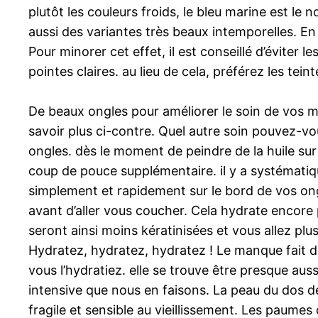
plutôt les couleurs froids, le bleu marine est le
aussi des variantes très beaux intemporelles. En v
Pour minorer cet effet, il est conseillé d’éviter 
pointes claires. au lieu de cela, préférez les tei
De beaux ongles pour améliorer le soin de vos m
savoir plus ci-contre. Quel autre soin pouvez-vo
ongles. dès le moment de peindre de la huile sur
coup de pouce supplémentaire. il y a systématiq
simplement et rapidement sur le bord de vos ong
avant d’aller vous coucher. Cela hydrate encore p
seront ainsi moins kératinisées et vous allez plu
Hydratez, hydratez, hydratez ! Le manque fait d
vous l’hydratiez. elle se trouve être presque auss
intensive que nous en faisons. La peau du dos de
fragile et sensible au vieillissement. Les paumes