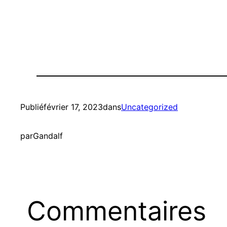
Publié
février 17, 2023
dans
Uncategorized
par
Gandalf
Commentaires