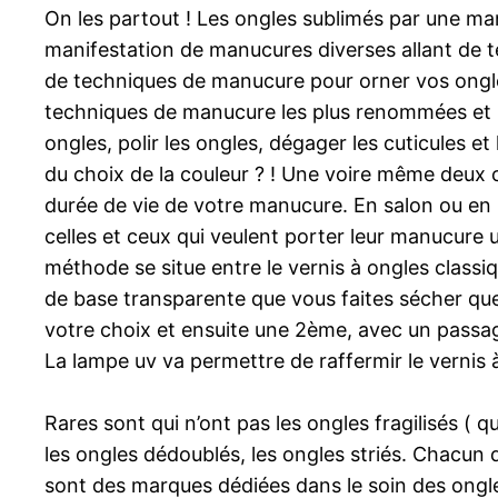
On les partout ! Les ongles sublimés par une ma
manifestation de manucures diverses allant de tei
de techniques de manucure pour orner vos ongles. 
techniques de manucure les plus renommées et l
ongles, polir les ongles, dégager les cuticules et
du choix de la couleur ? ! Une voire même deux 
durée de vie de votre manucure. En salon ou en
celles et ceux qui veulent porter leur manucure
méthode se situe entre le vernis à ongles class
de base transparente que vous faites sécher qu
votre choix et ensuite une 2ème, avec un passag
La lampe uv va permettre de raffermir le vernis 
Rares sont qui n’ont pas les ongles fragilisés (
les ongles dédoublés, les ongles striés. Chacun
sont des marques dédiées dans le soin des ongle