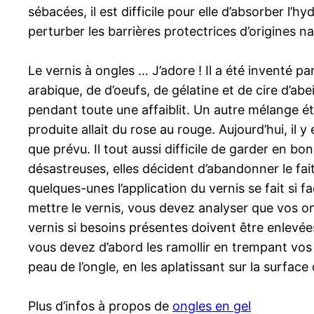
sébacées, il est difficile pour elle d’absorber l’
perturber les barrières protectrices d’origines na
Le vernis à ongles … J’adore ! Il a été inventé 
arabique, de d’oeufs, de gélatine et de cire d’ab
pendant toute une affaiblit. Un autre mélange éta
produite allait du rose au rouge. Aujourd’hui, il y
que prévu. Il tout aussi difficile de garder en b
désastreuses, elles décident d’abandonner le fai
quelques-unes l’application du vernis se fait si f
mettre le vernis, vous devez analyser que vos on
vernis si besoins présentes doivent être enlevées
vous devez d’abord les ramollir en trempant vos
peau de l’ongle, en les aplatissant sur la surface 
Plus d’infos à propos de
ongles en gel