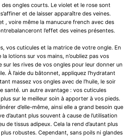
 des ongles courts. Le violet et le rose sont
s’affiner et de laisser apparaître des veines.
leu et , voire même la manucure french avec des
contrebalanceront l’effet des veines présentes.
 vos cuticules et la matrice de votre ongle. En
la lotions sur vos mains, n’oubliez pas vos
e sur les rives de vos ongles pour leur donner un
. À l’aide du bâtonnet, appliquez l’hydratant
nt massez vos ongles avec de l’huile, le soir
ne santé. un autre avantage : vos cuticules
plus sur le meilleur soin à apporter à vos pieds.
érer d’elle-même, ainsi elle a grand besoin que
e d’autant plus souvent à cause de l’utilisation
 de tissus adipeux. Cela la rend d’autant plus
nc plus robustes. Cependant, sans poils ni glandes