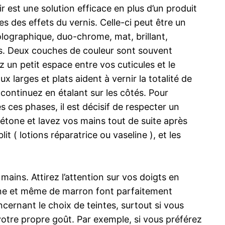
r est une solution efficace en plus d’un produit
s des effets du vernis. Celle-ci peut être un
holographique, duo-chrome, mat, brillant,
fets. Deux couches de couleur sont souvent
 un petit espace entre vos cuticules et le
x larges et plats aident à vernir la totalité de
 continuez en étalant sur les côtés. Pour
 ces phases, il est décisif de respecter un
cétone et lavez vos mains tout de suite après
 ( lotions réparatrice ou vaseline ), et les
ains. Attirez l’attention sur vos doigts en
une et même de marron font parfaitement
ncernant le choix de teintes, surtout si vous
votre propre goût. Par exemple, si vous préférez