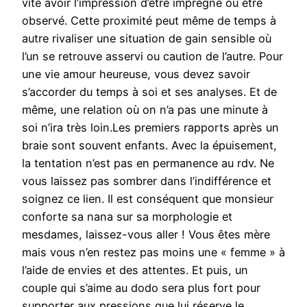
vite avoir l’impression d’être imprégné ou être
observé. Cette proximité peut même de temps à
autre rivaliser une situation de gain sensible où
l’un se retrouve asservi ou caution de l’autre. Pour
une vie amour heureuse, vous devez savoir
s’accorder du temps à soi et ses analyses. Et de
même, une relation où on n’a pas une minute à
soi n’ira très loin.Les premiers rapports après un
braie sont souvent enfants. Avec la épuisement,
la tentation n’est pas en permanence au rdv. Ne
vous laissez pas sombrer dans l’indifférence et
soignez ce lien. Il est conséquent que monsieur
conforte sa nana sur sa morphologie et
mesdames, laissez-vous aller ! Vous êtes mère
mais vous n’en restez pas moins une « femme » à
l’aide de envies et des attentes. Et puis, un
couple qui s’aime au dodo sera plus fort pour
supporter aux pressions que lui réserve le