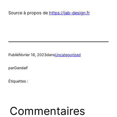
Source à propos de
https://jab-design.fr
Publié
février 16, 2023
dans
Uncategorized
par
Gandalf
Étiquettes :
Commentaires