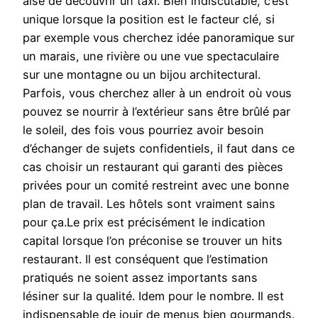
aisé de découvrir un taxi. Bien indiscutable, c’est
unique lorsque la position est le facteur clé, si
par exemple vous cherchez idée panoramique sur
un marais, une rivière ou une vue spectaculaire
sur une montagne ou un bijou architectural.
Parfois, vous cherchez aller à un endroit où vous
pouvez se nourrir à l’extérieur sans être brûlé par
le soleil, des fois vous pourriez avoir besoin
d’échanger de sujets confidentiels, il faut dans ce
cas choisir un restaurant qui garanti des pièces
privées pour un comité restreint avec une bonne
plan de travail. Les hôtels sont vraiment sains
pour ça.Le prix est précisément le indication
capital lorsque l’on préconise se trouver un hits
restaurant. Il est conséquent que l’estimation
pratiqués ne soient assez importants sans
lésiner sur la qualité. Idem pour le nombre. Il est
indispensable de jouir de menus bien gourmands.