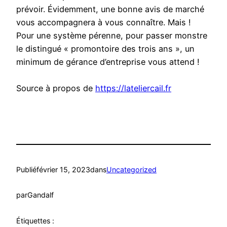
prévoir. Évidemment, une bonne avis de marché
vous accompagnera à vous connaître. Mais !
Pour une système pérenne, pour passer monstre
le distingué « promontoire des trois ans », un
minimum de gérance d’entreprise vous attend !
Source à propos de
https://lateliercail.fr
Publié
février 15, 2023
dans
Uncategorized
par
Gandalf
Étiquettes :