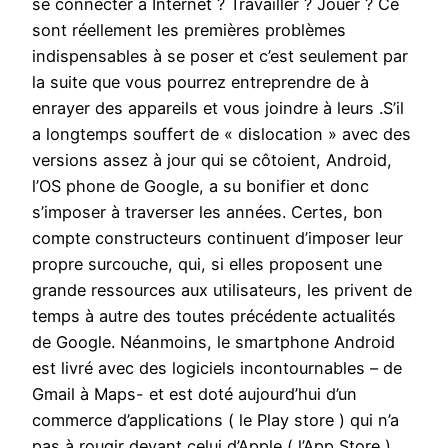
se connecter à Internet ? Travailler ? Jouer ? Ce
sont réellement les premières problèmes
indispensables à se poser et c’est seulement par
la suite que vous pourrez entreprendre de à
enrayer des appareils et vous joindre à leurs .S’il
a longtemps souffert de « dislocation » avec des
versions assez à jour qui se côtoient, Android,
l’OS phone de Google, a su bonifier et donc
s’imposer à traverser les années. Certes, bon
compte constructeurs continuent d’imposer leur
propre surcouche, qui, si elles proposent une
grande ressources aux utilisateurs, les privent de
temps à autre des toutes précédente actualités
de Google. Néanmoins, le smartphone Android
est livré avec des logiciels incontournables – de
Gmail à Maps- et est doté aujourd’hui d’un
commerce d’applications ( le Play store ) qui n’a
pas à rougir devant celui d’Apple ( l’App Store ).