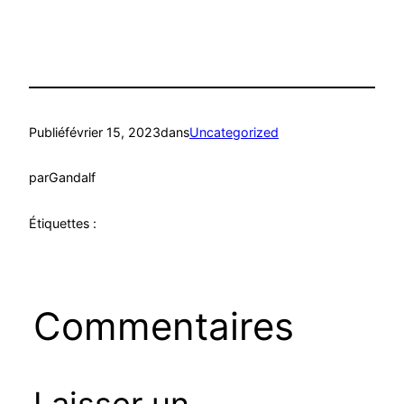
Publié
février 15, 2023
dans
Uncategorized
par
Gandalf
Étiquettes :
Commentaires
Laisser un