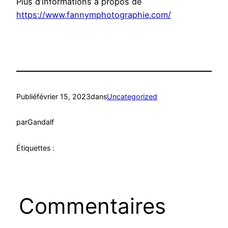
Plus d’informations à propos de
https://www.fannymphotographie.com/
Publié
février 15, 2023
dans
Uncategorized
par
Gandalf
Étiquettes :
Commentaires