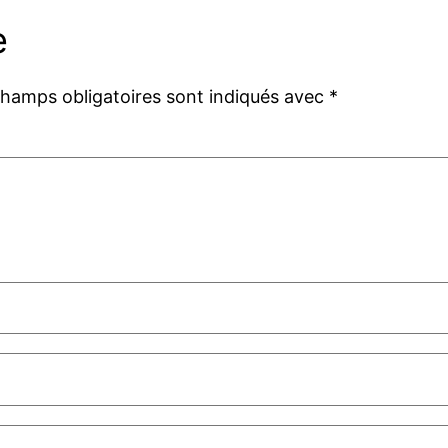
e
champs obligatoires sont indiqués avec
*