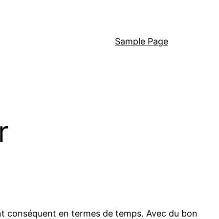
Sample Page
r
ment conséquent en termes de temps. Avec du bon