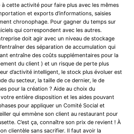
é à cette activité pour faire plus avec les mêmes
portation et exports d’informations, saisies
idement chronophage. Pour gagner du temps sur
giciels qui correspondent avec les autres.
reprise doit agir avec un niveau de stockage
d’entraîner des séparation de accumulation qui
ant entraîne des coûts supplémentaires pour la
iement du client ) et un risque de perte plus
d’activité intelligent, le stock plus évoluer est
du secteur, la taille de ce dernier, le de
ses pour la création ? Aide au choix du
votre entière disposition et les aides pouvant
s phases pour appliquer un Comité Social et
iller qui emmène son client au restaurant pour
ette. C’est ça, connaître son prix de revient ! À
n clientèle sans sacrifier. Il faut avoir la