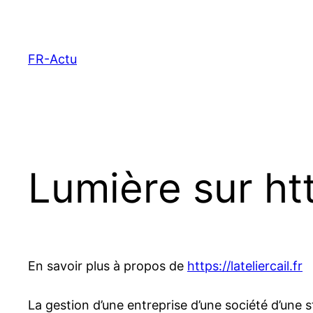
Aller
au
contenu
FR-Actu
Lumière sur htt
En savoir plus à propos de
https://lateliercail.fr
La gestion d’une entreprise d’une société d’une