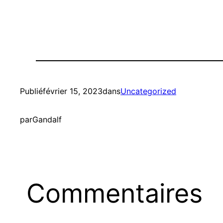
Publié
février 15, 2023
dans
Uncategorized
par
Gandalf
Commentaires