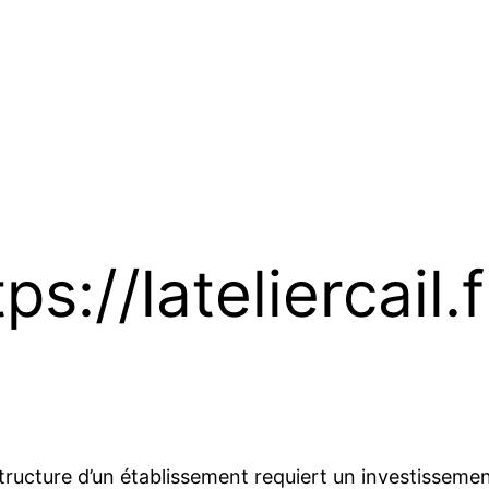
ps://lateliercail.f
 structure d’un établissement requiert un investisse