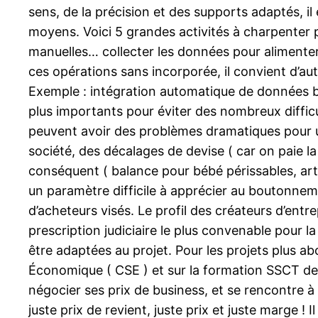
sens, de la précision et des supports adaptés, il
moyens. Voici 5 grandes activités à charpenter p
manuelles… collecter les données pour alimenter
ces opérations sans incorporée, il convient d’aut
Exemple : intégration automatique de données b
plus importants pour éviter des nombreux diffic
peuvent avoir des problèmes dramatiques pour u
société, des décalages de devise ( car on paie la
conséquent ( balance pour bébé périssables, arti
un paramètre difficile à apprécier au boutonnemen
d’acheteurs visés. Le profil des créateurs d’entr
prescription judiciaire le plus convenable pour l
être adaptées au projet. Pour les projets plus ab
Économique ( CSE ) et sur la formation SSCT des
négocier ses prix de business, et se rencontre à
juste prix de revient, juste prix et juste marge ! I