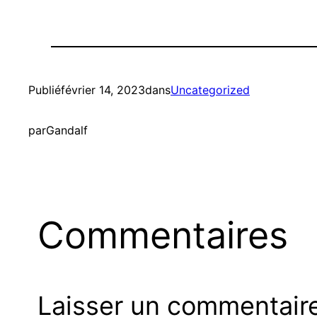
Publié
février 14, 2023
dans
Uncategorized
par
Gandalf
Commentaires
Laisser un commentair