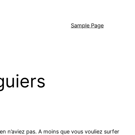
Sample Page
guiers
’en n’aviez pas. A moins que vous vouliez surfer