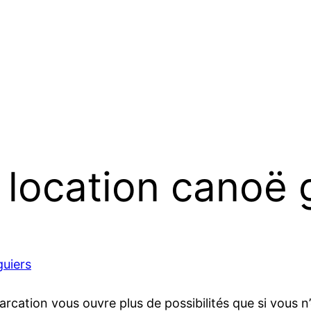
r location canoë 
guiers
arcation vous ouvre plus de possibilités que si vous n