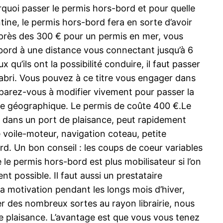
quoi passer le permis hors-bord et pour quelle
tine, le permis hors-bord fera en sorte d’avoir
 près des 300 € pour un permis en mer, vous
bord à une distance vous connectant jusqu’à 6
qu’ils ont la possibilité conduire, il faut passer
n abri. Vous pouvez à ce titre vous engager dans
réparez-vous à modifier vivement pour passer la
sse géographique. Le permis de coûte 400 €.Le
ré dans un port de plaisance, peut rapidement
 voile-moteur, navigation coteau, petite
rd. Un bon conseil : les coups de coeur variables
e permis hors-bord est plus mobilisateur si l’on
t possible. Il faut aussi un prestataire
La motivation pendant les longs mois d’hiver,
r des nombreux sortes au rayon librairie, nous
e plaisance. L’avantage est que vous vous tenez