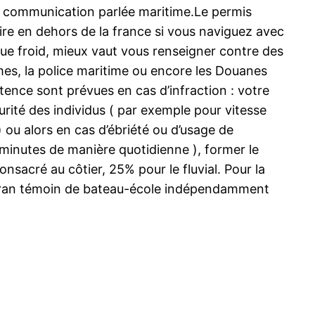
le communication parlée maritime.Le permis
aire en dehors de la france si vous naviguez avec
ue froid, mieux vaut vous renseigner contre des
mes, la police maritime ou encore les Douanes
itence sont prévues en cas d’infraction : votre
urité des individus ( par exemple pour vitesse
 ou alors en cas d’ébriété ou d’usage de
 minutes de manière quotidienne ), former le
sacré au côtier, 25% pour le fluvial. Pour la
e écran témoin de bateau-école indépendamment