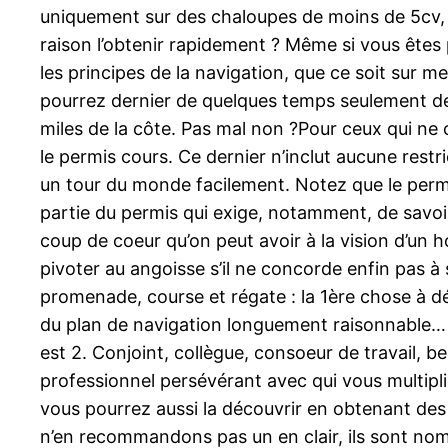
uniquement sur des chaloupes de moins de 5cv, v
raison l’obtenir rapidement ? Même si vous êtes p
les principes de la navigation, que ce soit sur
pourrez dernier de quelques temps seulement de
miles de la côte. Pas mal non ?Pour ceux qui ne c
le permis cours. Ce dernier n’inclut aucune restr
un tour du monde facilement. Notez que le permis
partie du permis qui exige, notamment, de savoi
coup de coeur qu’on peut avoir à la vision d’un 
pivoter au angoisse s’il ne concorde enfin pas à
promenade, course et régate : la 1ère chose à dé
du plan de navigation longuement raisonnable… so
est 2. Conjoint, collègue, consoeur de travail, be
professionnel persévérant avec qui vous multipli
vous pourrez aussi la découvrir en obtenant des
n’en recommandons pas un en clair, ils sont nom