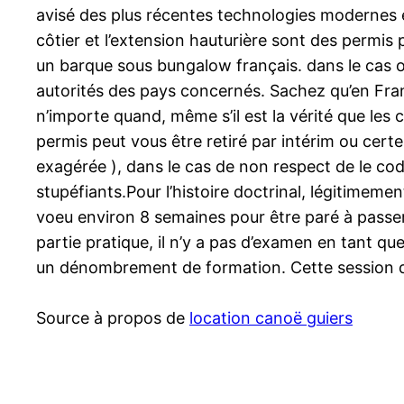
avisé des plus récentes technologies modernes e
côtier et l’extension hauturière sont des permis
un barque sous bungalow français. dans le cas 
autorités des pays concernés. Sachez qu’en Fran
n’importe quand, même s’il est la vérité que les 
permis peut vous être retiré par intérim ou cert
exagérée ), dans le cas de non respect de le cod
stupéfiants.Pour l’histoire doctrinal, légitimem
voeu environ 8 semaines pour être paré à passer 
partie pratique, il n’y a pas d’examen en tant 
un dénombrement de formation. Cette session do
Source à propos de
location canoë guiers