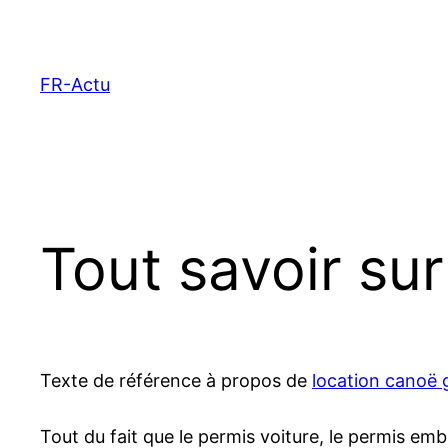
Aller
au
contenu
FR-Actu
Tout savoir su
Texte de référence à propos de
location canoë 
Tout du fait que le permis voiture, le permis emb