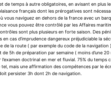
t de temps à autre obligatoires, en avisant en plus 
 plaisance français dont les prérogatives sont nécess
où vous naviguez en dehors de la france avec un barq
ce vous pouvez être contrôlé par les Affaires mariti
contrôles sont plus plusieurs en forte saison. Des pén
es en cas d’imprudence dangereux préjudiciable la séc
e de la route ( par exemple du code de la navigation )
ent de 5h de préparation par semaine ( moins d’une 20
l’examen doctrinal en mer et fluvial. 75% du temps con
que tel, mais une affirmation des compétences par l
it persister 3h dont 2h de navigation.