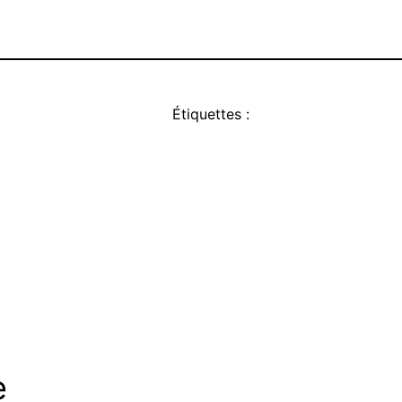
Étiquettes :
e