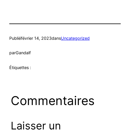
Publié
février 14, 2023
dans
Uncategorized
par
Gandalf
Étiquettes :
Commentaires
Laisser un