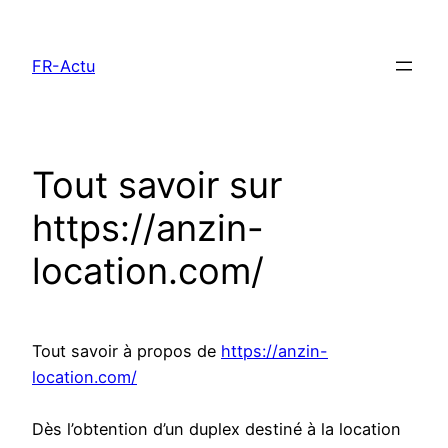
Aller
au
FR-Actu
contenu
Tout savoir sur
https://anzin-
location.com/
Tout savoir à propos de
https://anzin-
location.com/
Dès l’obtention d’un duplex destiné à la location