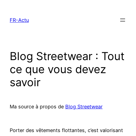
Aller
au
FR-Actu
contenu
Blog Streetwear : Tout
ce que vous devez
savoir
Ma source à propos de
Blog Streetwear
Porter des vêtements flottantes, c’est valorisant