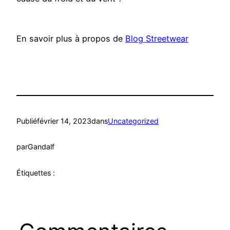
En savoir plus à propos de
Blog Streetwear
Publié
février 14, 2023
dans
Uncategorized
par
Gandalf
Étiquettes :