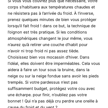
Si vous vous couvrez plus que nécessaire, votre
corps s’habituera aux températures chaudes et
ne résistera pas à l’arrivée du froid. À l’inverse,
prenez quelques minutes de bien vous protéger
lorsqu’il fait froid ! dans ce but, la technique de
l’oignon est très pratique. Si les conditions
atmosphériques changent le jour même, vous
n’aurez qu’à retirer une couche d’habit pour
n’avoir ni trop froid ni pas assez tiède.
Choisissez bien vos mocassin d’hiver. Dans
l’idéal, elles doivent être imperméables. Cela vous
aidera à faire un tour sous la bruine, dans la
neige ou sur la neige fondue sans avoir les pieds
trempés. Si votre pardessus n’est pas
suffisamment budget, protégez votre cou avec
une écharpe. pour finir, n’oubliez pas votre
bonnet ! Qui n’a pas déjà cru perdre une oreille à
cause du froid et du vent ?