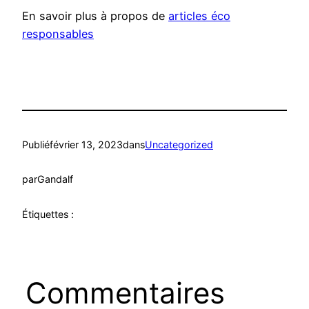
En savoir plus à propos de
articles éco
responsables
Publié
février 13, 2023
dans
Uncategorized
par
Gandalf
Étiquettes :
Commentaires