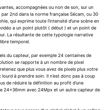
 vivantes, accompagnées ou non de son, sur un
es par 2nd dans la norme française Sécam, ou 30
ie, qui exprime toute l’intensité d’une scène en
idéo a un point plutôt ( début ) et un point de
ur. La résultante de cette typologie narrative
ilibre temporel.
ixels du capteur, par exemple 24 centaines de
ésolution se rapporte à un nombre de pixel
retenez que plus vous avez de pixels plus votre
 lourd à prendre soin. Il n’est donc pas à coup
us de réduire la définition au profit d’une
on de 24x36mm avec 24Mpx et un autre capteur de