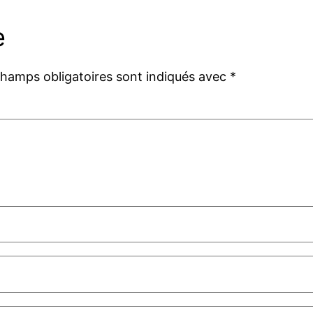
e
champs obligatoires sont indiqués avec
*