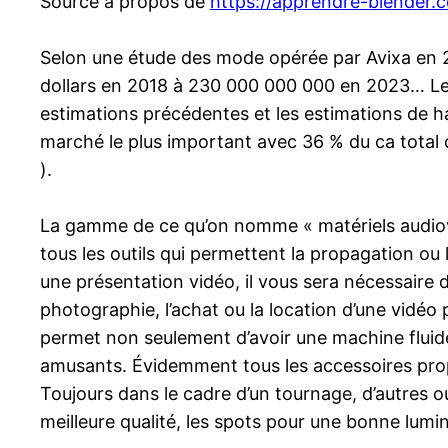
Source à propos de
https://apprendre-blender.
Selon une étude des mode opérée par Avixa en 201
dollars en 2018 à 230 000 000 000 en 2023… Le 
estimations précédentes et les estimations de ha
marché le plus important avec 36 % du ca total d
).
La gamme de ce qu’on nomme « matériels audiovis
tous les outils qui permettent la propagation ou 
une présentation vidéo, il vous sera nécessaire 
photographie, l’achat ou la location d’une vidéo
permet non seulement d’avoir une machine fluide 
amusants. Évidemment tous les accessoires propre
Toujours dans le cadre d’un tournage, d’autres o
meilleure qualité, les spots pour une bonne lumi