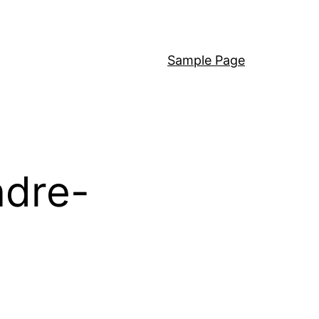
Sample Page
ndre-