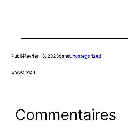
Publié
février 13, 2023
dans
Uncategorized
par
Gandalf
Commentaires