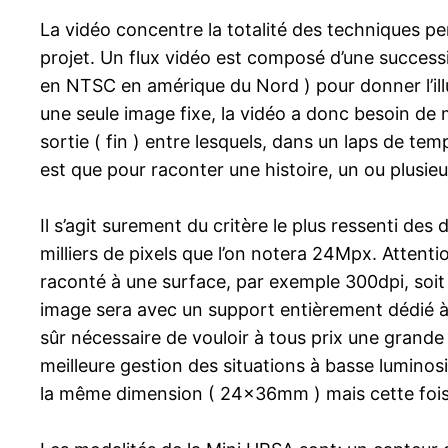
La vidéo concentre la totalité des techniques p
projet. Un flux vidéo est composé d’une success
en NTSC en amérique du Nord ) pour donner l’ill
une seule image fixe, la vidéo a donc besoin de 
sortie ( fin ) entre lesquels, dans un laps de t
est que pour raconter une histoire, un ou plusieur
Il s’agit surement du critère le plus ressenti d
milliers de pixels que l’on notera 24Mpx. Attenti
raconté à une surface, par exemple 300dpi, soit 
image sera avec un support entièrement dédié à v
sûr nécessaire de vouloir à tous prix une grande d
meilleure gestion des situations à basse lumin
la même dimension ( 24x36mm ) mais cette foi