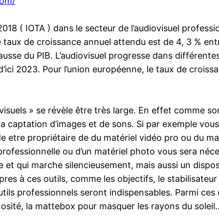
com/
8 ( IOTA ) dans le secteur de l’audiovisuel professio
taux de croissance annuel attendu est de 4, 3 % ent
usse du PIB. L’audiovisuel progresse dans différente
’ici 2023. Pour l’union européenne, le taux de croissa
uels » se révèle être très large. En effet comme son 
la captation d’images et de sons. Si par exemple vous 
de etre propriétaire de du matériel vidéo pro ou du ma
 professionnelle ou d’un matériel photo vous sera néc
et qui marche silencieusement, mais aussi un disposit
s à ces outils, comme les objectifs, le stabilisateur
utils professionnels seront indispensables. Parmi ces
nosité, la mattebox pour masquer les rayons du soleil