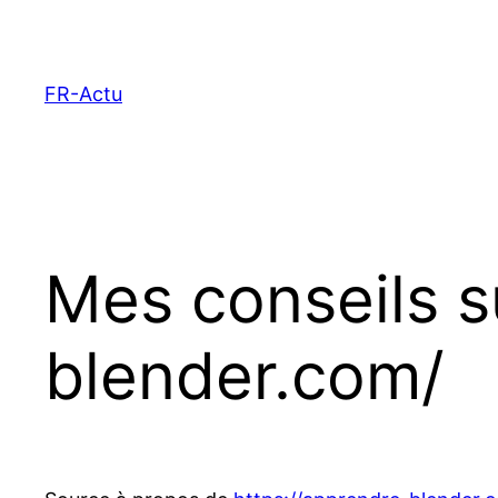
Aller
au
contenu
FR-Actu
Mes conseils s
blender.com/