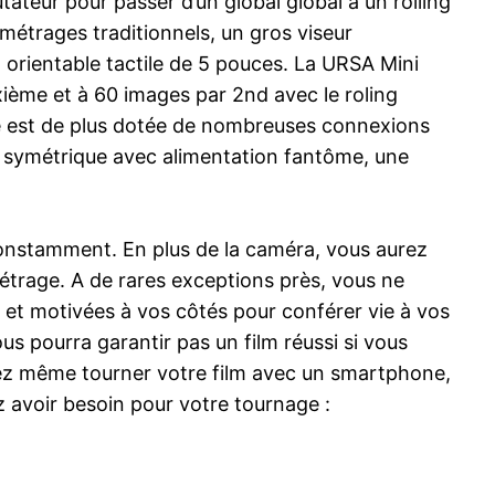
teur pour passer d’un global global à un rolling
métrages traditionnels, un gros viseur
orientable tactile de 5 pouces. La URSA Mini
xième et à 60 images par 2nd avec le roling
lle est de plus dotée de nombreuses connexions
R symétrique avec alimentation fantôme, une
 constamment. En plus de la caméra, vous aurez
étrage. A de rares exceptions près, vous ne
s et motivées à vos côtés pour conférer vie à vos
s pourra garantir pas un film réussi si vous
vez même tourner votre film avec un smartphone,
ez avoir besoin pour votre tournage :