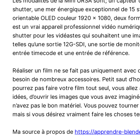
Les modalités de la Mini URSA sont; un capteur 
shutter, une mer énergique exceptionnel de 15 st
orientable OLED couleur 1920 x 1080, deux form
est un vrai appareil professionnel vidéo numéri
shutter pour les vidéastes qui souhaitent une im
telles qu’une sortie 12G-SDI, une sortie de mo
entrée timecode et une entrée de référence.
Réaliser un film ne se fait pas uniquement avec
besoin de nombreux accessoires. Petit saut d’ho
pourrez pas faire votre film tout seul, vous all
idées, d’ouvrir les images que vous avez imaginé
n’avez pas le bon matériel. Vous pouvez tourne
mais si vous désirez vraiment faire les choses te
Ma source à propos de
https://apprendre-blend