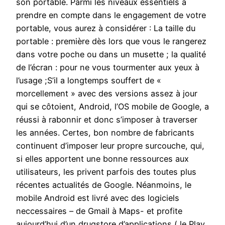
son portable. Parmi les niveaux essentiels à
prendre en compte dans le engagement de votre
portable, vous aurez à considérer : La taille du
portable : première dès lors que vous le rangerez
dans votre poche ou dans un musette ; la qualité
de l’écran : pour ne vous tourmenter aux yeux à
l’usage ;S’il a longtemps souffert de «
morcellement » avec des versions assez à jour
qui se côtoient, Android, l’OS mobile de Google, a
réussi à rabonnir et donc s’imposer à traverser
les années. Certes, bon nombre de fabricants
continuent d’imposer leur propre surcouche, qui,
si elles apportent une bonne ressources aux
utilisateurs, les privent parfois des toutes plus
récentes actualités de Google. Néanmoins, le
mobile Android est livré avec des logiciels
neccessaires – de Gmail à Maps- et profite
aujourd’hui d’un drugstore d’applications ( le Play