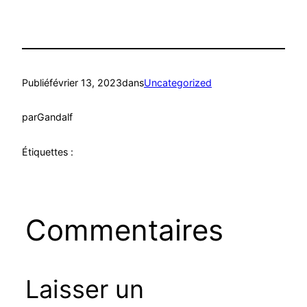
Publié
février 13, 2023
dans
Uncategorized
par
Gandalf
Étiquettes :
Commentaires
Laisser un