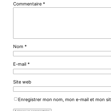
Commentaire
*
Nom
*
E-mail
*
Site web
Enregistrer mon nom, mon e-mail et mon si