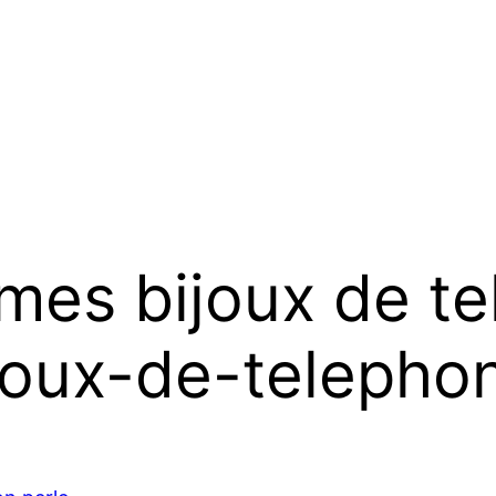
 mes bijoux de t
ijoux-de-teleph