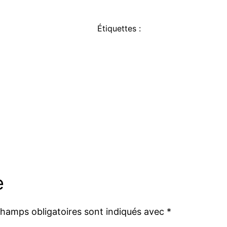
Étiquettes :
e
champs obligatoires sont indiqués avec
*