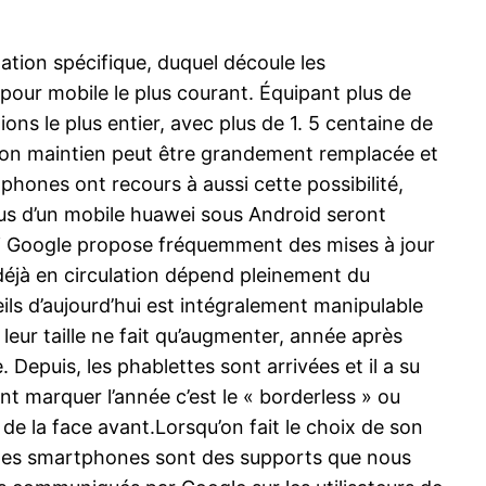
tion spécifique, duquel découle les
s pour mobile le plus courant. Équipant plus de
ns le plus entier, avec plus de 1. 5 centaine de
son maintien peut être grandement remplacée et
phones ont recours à aussi cette possibilité,
us d’un mobile huawei sous Android seront
si Google propose fréquemment des mises à jour
 déjà en circulation dépend pleinement du
ls d’aujourd’hui est intégralement manipulable
leur taille ne fait qu’augmenter, année après
epuis, les phablettes sont arrivées et il a su
t marquer l’année c’est le « borderless » ou
 de la face avant.Lorsqu’on fait le choix de son
fet, les smartphones sont des supports que nous