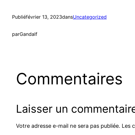
Publié
février 13, 2023
dans
Uncategorized
par
Gandalf
Commentaires
Laisser un commentair
Votre adresse e-mail ne sera pas publiée.
Les 