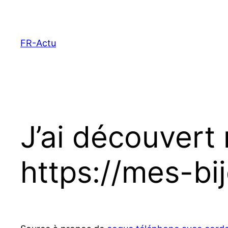
Aller
au
contenu
FR-Actu
J’ai découvert
https://mes-b