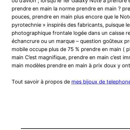
ou d’avion ; lorsqu le 1er Galaxy Note a prendr
prendre en main la norme prendre en main ? pr
pouces, prendre en main plus encore que le Note
pyrotechnie » inspirés des fabricants, puisque 
photographique frontale logée dans un caisse r
échancrure ou un marque – question goûteux prend
mobile occupe plus de 75 % prendre en main ( p
main C’est magnifique, prendre en main c’est im
main modèles prendre en main à prix doux y ont
Tout savoir à propos de
mes bijoux de telephon