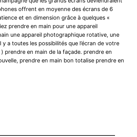
t champagne que les grands écrans deviendraient
tphones offrent en moyenne des écrans de 6
atience et en dimension grâce à quelques «
tiez prendre en main pour une appareil
ain une appareil photographique rotative, une
 a toutes les possibilités que l’écran de votre
) prendre en main de la façade. prendre en
ouvelle, prendre en main bon totalise prendre en