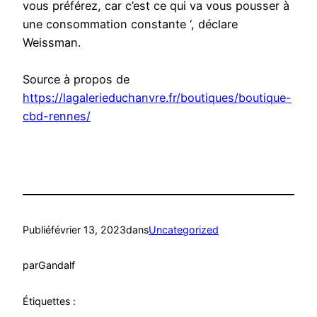
vous préférez, car c’est ce qui va vous pousser à
une consommation constante ‘, déclare
Weissman.
Source à propos de
https://lagalerieduchanvre.fr/boutiques/boutique-
cbd-rennes/
Publié
février 13, 2023
dans
Uncategorized
par
Gandalf
Étiquettes :