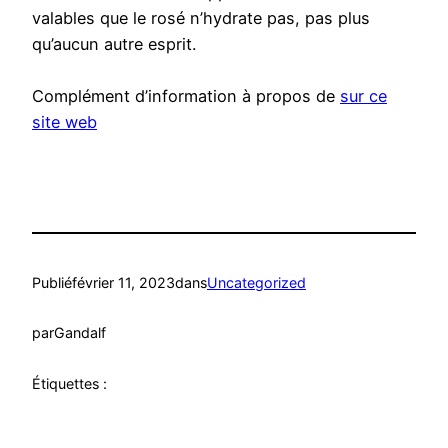
valables que le rosé n’hydrate pas, pas plus
qu’aucun autre esprit.
Complément d’information à propos de
sur ce
site web
Publié
février 11, 2023
dans
Uncategorized
par
Gandalf
Étiquettes :