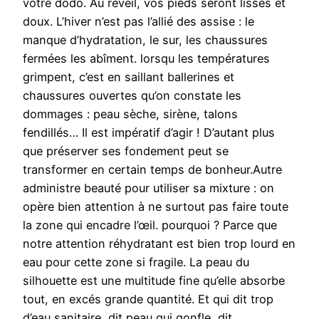
votre dodo. Au réveil, vos pieds seront lisses et
doux. L’hiver n’est pas l’allié des assise : le
manque d’hydratation, le sur, les chaussures
fermées les abîment. lorsqu les températures
grimpent, c’est en saillant ballerines et
chaussures ouvertes qu’on constate les
dommages : peau sèche, sirène, talons
fendillés… Il est impératif d’agir ! D’autant plus
que préserver ses fondement peut se
transformer en certain temps de bonheur.Autre
administre beauté pour utiliser sa mixture : on
opère bien attention à ne surtout pas faire toute
la zone qui encadre l’œil. pourquoi ? Parce que
notre attention réhydratant est bien trop lourd en
eau pour cette zone si fragile. La peau du
silhouette est une multitude fine qu’elle absorbe
tout, en excés grande quantité. Et qui dit trop
d’eau sanitaire, dit peau qui gonfle, dit