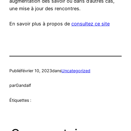
augmentation des savoir ou dans d’autres cas,
une mise à jour des rencontres.
En savoir plus à propos de
consultez ce site
Publié
février 10, 2023
dans
Uncategorized
par
Gandalf
Étiquettes :