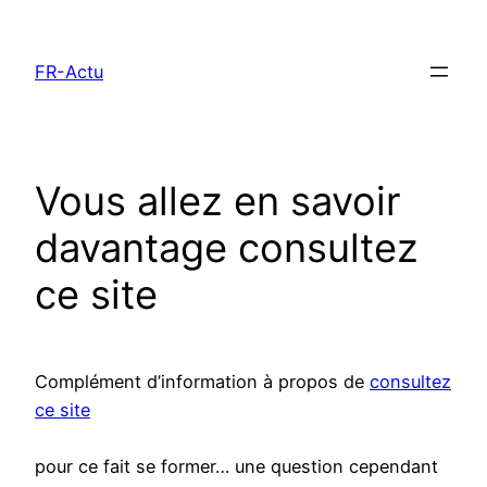
Aller
au
FR-Actu
contenu
Vous allez en savoir
davantage consultez
ce site
Complément d’information à propos de
consultez
ce site
pour ce fait se former… une question cependant