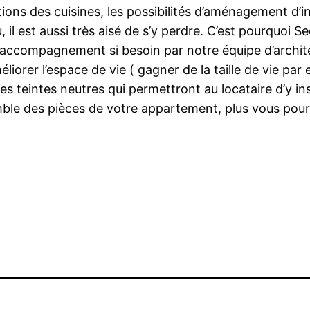
itions des cuisines, les possibilités d’aménagement d’
 il est aussi très aisé de s’y perdre. C’est pourquoi
’accompagnement si besoin par notre équipe d’architect
iorer l’espace de vie ( gagner de la taille de vie pa
s teintes neutres qui permettront au locataire d’y in
mble des pièces de votre appartement, plus vous pourr