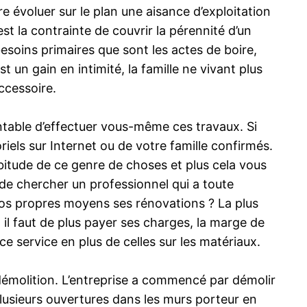
e évoluer sur le plan une aisance d’exploitation
st la contrainte de couvrir la pérennité d’un
besoins primaires que sont les actes de boire,
st un gain en intimité, la famille ne vivant plus
ccessoire.
entable d’effectuer vous-même ces travaux. Si
els sur Internet ou de votre famille confirmés.
bitude de ce genre de choses et plus cela vous
r de chercher un professionnel qui a toute
 vos propres moyens ses rénovations ? La plus
 il faut de plus payer ses charges, la marge de
ce service en plus de celles sur les matériaux.
démolition. L’entreprise a commencé par démolir
 plusieurs ouvertures dans les murs porteur en