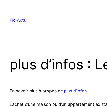
Aller
au
contenu
FR-Actu
plus d’infos : 
En savoir plus à propos de
plus d’infos
L’achat d’une maison ou d’un appartement existant