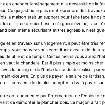
it d’en changer l’aménagement à la nécessité de la fair
. Ce qui justifie le plus d’entreprendre des travaux e
fois la maison était un support pour faire face à nos 
oduire … ( ce dernier besoin n’a guère évolué, si ce n’e
and bien même sécurisant et très agréable, n’est qu’a
ge et en travaux sur un logement, il peut être très r
ps, vous pouvez vous constituer avec l’aide de tutori
u de utile et de temps. Certes moins vous aurez l’ha
t en vaut la chandelle. Est-il plus simple et moins che
 avec le timing et de l’huile de coude de réaliser par
main-d’œuvre. En plus de payer le salaire de l’artisan,
tc. il convient de de plus compter la tva à payer sur 
erre ont commencé par l’intervention de l’équipe de 
e avant de démonter le plancher bois. Le maçon a fait