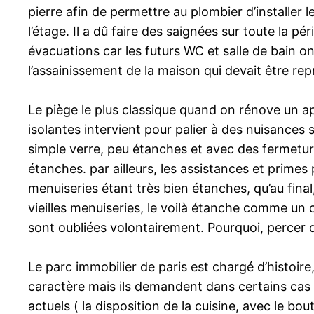
pierre afin de permettre au plombier d’installer 
l’étage. Il a dû faire des saignées sur toute la pér
évacuations car les futurs WC et salle de bain ont
l’assainissement de la maison qui devait être repr
Le piège le plus classique quand on rénove un a
isolantes intervient pour palier à des nuisances
simple verre, peu étanches et avec des fermetur
étanches. par ailleurs, les assistances et prime
menuiseries étant très bien étanches, qu’au final,
vieilles menuiseries, le voilà étanche comme un 
sont oubliées volontairement. Pourquoi, percer de
Le parc immobilier de paris est chargé d’histoire
caractère mais ils demandent dans certains cas 
actuels ( la disposition de la cuisine, avec le bo