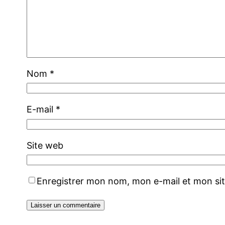
Nom
*
E-mail
*
Site web
Enregistrer mon nom, mon e-mail et mon si