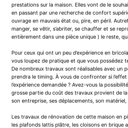
prestations sur la maison. Elles vont de le souha
en passant par une recherche de confort supérieur
ouvrage en mauvais état ou, pire, en péril. Autre
manger, se vêtir, s’abriter, se chauffer et se repr
entièrement dans une pièce unique ) le reste, qu
Pour ceux qui ont un peu d’expérience en bricola
vous loupez de pratique et que vous possédez tem
De nombreux travaux sont réalisables avec un pe
prendra le timing. À vous de confronter si l’effe
l’expérience demandée ? Avez-vous la possibilité
grosse partie du coût des travaux provient de la 
son entreprise, ses déplacements, son matériel, e
Les travaux de rénovation de cette maison en pi
les plafonds lattis plâtre, les cloisons en briqu