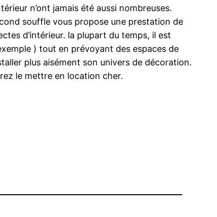
intérieur n’ont jamais été aussi nombreuses.
 Second souffle vous propose une prestation de
es d’intérieur. la plupart du temps, il est
r exemple ) tout en prévoyant des espaces de
staller plus aisément son univers de décoration.
ez le mettre en location cher.