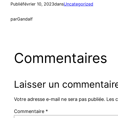
Publié
février 10, 2023
dans
Uncategorized
par
Gandalf
Commentaires
Laisser un commentair
Votre adresse e-mail ne sera pas publiée.
Les 
Commentaire
*