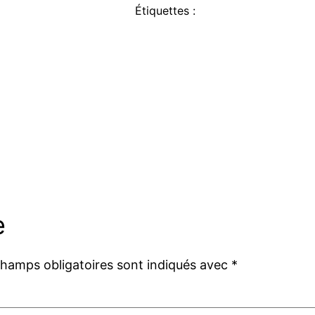
Étiquettes :
e
champs obligatoires sont indiqués avec
*