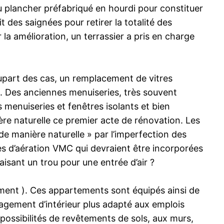
 du plancher préfabriqué en hourdi pour constituer
ait des saignées pour retirer la totalité des
 la amélioration, un terrassier a pris en charge
lupart des cas, un remplacement de vitres
t. Des anciennes menuiseries, très souvent
menuiseries et fenêtres isolants et bien
ère naturelle ce premier acte de rénovation. Les
« de manière naturelle » par l’imperfection des
les d’aération VMC qui devraient être incorporées
aisant un trou pour une entrée d’air ?
alement ). Ces appartements sont équipés ainsi de
agement d’intérieur plus adapté aux emplois
s possibilités de revêtements de sols, aux murs,