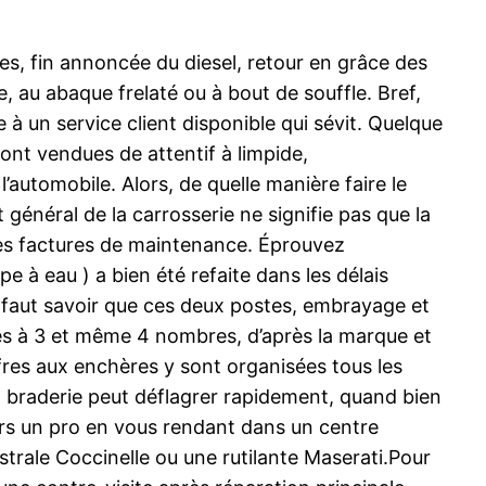
es, fin annoncée du diesel, retour en grâce des
, au abaque frelaté ou à bout de souffle. Bref,
à un service client disponible qui sévit. Quelque
ont vendues de attentif à limpide,
’automobile. Alors, de quelle manière faire le
général de la carrosserie ne signifie pas que la
nes factures de maintenance. Éprouvez
e à eau ) a bien été refaite dans les délais
 il faut savoir que ces deux postes, embrayage et
ures à 3 et même 4 nombres, d’après la marque et
ffres aux enchères y sont organisées tous les
ux braderie peut déflagrer rapidement, quand bien
ers un pro en vous rendant dans un centre
strale Coccinelle ou une rutilante Maserati.Pour