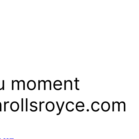
du moment
nrollsroyce.com