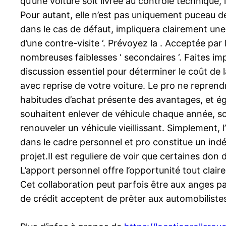
qu’une voiture soit livrée au contrôle technique,
Pour autant, elle n’est pas uniquement puceau d
dans le cas de défaut, impliquera clairement une 
d’une contre-visite ‘. Prévoyez la . Acceptée par 
nombreuses faiblesses ‘ secondaires ‘. Faites im
discussion essentiel pour déterminer le coût de l
avec reprise de votre voiture. Le pro ne reprend
habitudes d’achat présente des avantages, et é
souhaitent enlever de véhicule chaque année, so
renouveler un véhicule vieillissant. Simplement, 
dans le cadre personnel et pro constitue un indén
projet.Il est reguliere de voir que certaines don
L’apport personnel offre l’opportunité tout clair
Cet collaboration peut parfois être aux anges p
de crédit acceptent de prêter aux automobilistes