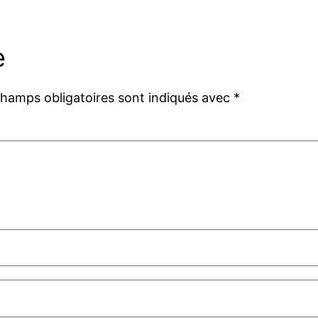
e
champs obligatoires sont indiqués avec
*