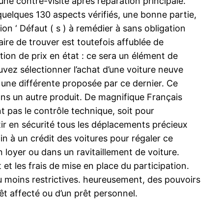
une contre-visite après réparation principale.
uelques 130 aspects vérifiés, une bonne partie,
on ‘ Défaut ( s ) à remédier à sans obligation
aire de trouver est toutefois affublée de
tion de prix en état : ce sera un élément de
uvez sélectionner l’achat d’une voiture neuve
 une différente proposée par ce dernier. Ce
ns un autre produit. De magnifique Français
 pas le contrôle technique, soit pour
tir en sécurité tous les déplacements précieux
in à un crédit des voitures pour régaler ce
 loyer ou dans un ravitaillement de voiture.
et les frais de mise en place du participation.
u moins restrictives. heureusement, des pouvoirs
êt affecté ou d’un prêt personnel.