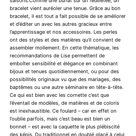
saisons.Comme une burlat sur un feuilletée, un
bracelet vient auréoler une tenue. Grâce au bon
bracelet, il est tout a fait possible de se améliorer
et d’éditer un avec les autres gracieux entre
l’apprentissage et nos accessoires. Les perles
ont des styles et des matières qu’il convient de
assembler mollement. En cette thématique, les
recommandations de Lise permettent de
emboîter sensibilité et élégance en combinant
bijoux et tenues quotidiennement, ou pour des
possibilités originaux vu que des mariages, des
baptêmes ou une autre séminaire en tête-à-tête.
Ce qui est bien avec les cornette c’est que
l’éventail de modèles, de matières et de coloris
est inexhaustible. Ce foulard – car en effet on
l’oublie parfois, mais c’est beau est bien un
bonnet – est avec la caquette le plus plébiscité
des képis. Du traditionnel en doublé glacé à celui