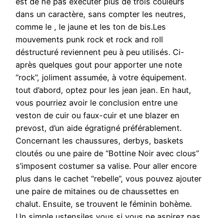
est de ne pas exécuter plus de trois couleurs
dans un caractère, sans compter les neutres,
comme le , le jaune et les ton de bis.Les
mouvements punk rock et rock and roll
déstructuré reviennent peu à peu utilisés. Ci-
après quelques gout pour apporter une note
“rock”, joliment assumée, à votre équipement.
tout d’abord, optez pour les jean jean. En haut,
vous pourriez avoir le conclusion entre une
veston de cuir ou faux-cuir et une blazer en
prevost, d’un aide égratigné préférablement.
Concernant les chaussures, derbys, baskets
cloutés ou une paire de “Bottine Noir avec clous”
s’imposent costumer sa valise. Pour aller encore
plus dans le cachet “rebelle”, vous pouvez ajouter
une paire de mitaines ou de chaussettes en
chalut. Ensuite, se trouvent le féminin bohème.
Un simple ustensiles vous si vous ne aspirez pas