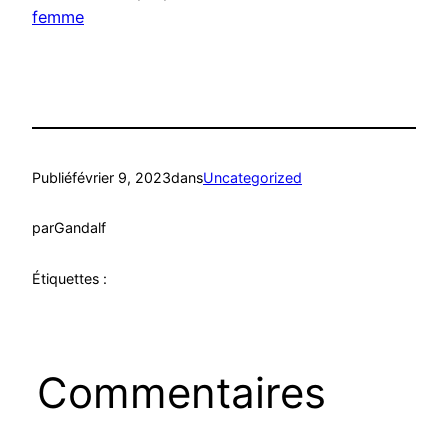
femme
Publié
février 9, 2023
dans
Uncategorized
par
Gandalf
Étiquettes :
Commentaires