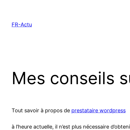
Aller
au
contenu
FR-Actu
Mes conseils s
Tout savoir à propos de
prestataire wordpress
à l’heure actuelle, il n’est plus nécessaire d’o