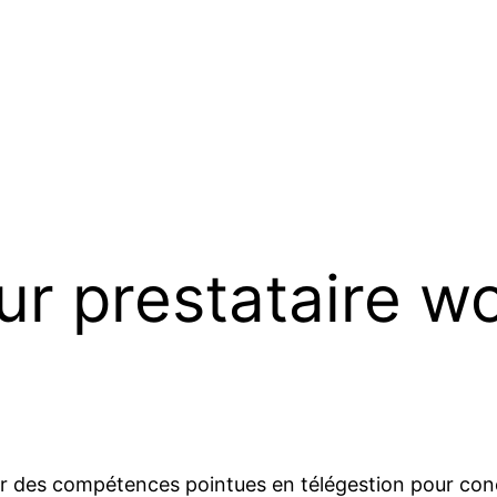
ur prestataire w
btenir des compétences pointues en télégestion pour co