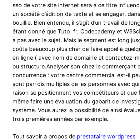
seo de votre site internet sera à ce titre influen
un société d’édition de texte et se engager. dans
bouillie. Bien entendu, il s’agit d’un travail de 
étant donné que Tuto. fr, Codecademy et W3Schoo
à pas avec le sujet. Mais le segment est long jusq
coûte beaucoup plus cher de faire appel à quelqu’
en ligne ( avec nom de domaine et contactez-mo
ou structure.Analyser son chez le commerçant du
concurrence : votre centre commercial est-il peu 
sont parfois multiples de les personnes avec qui 
raison se positionnent vos compétiteurs et que fo
même faire une évaluation du gabarit de invest
système. Vous aurez la possibilité de ainsi éval
trois premières années par exemple.
Tout savoir à propos de
prestataire wordpress