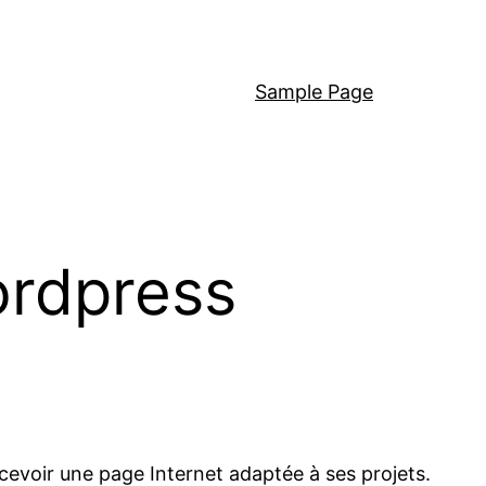
Sample Page
ordpress
ncevoir une page Internet adaptée à ses projets.