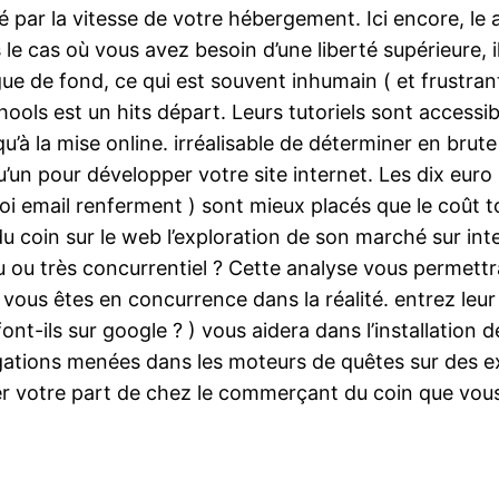
cé par la vitesse de votre hébergement. Ici encore, le 
 le cas où vous avez besoin d’une liberté supérieure, i
longue de fond, ce qui est souvent inhumain ( et frustr
ls est un hits départ. Leurs tutoriels sont accessibl
u’à la mise online. irréalisable de déterminer en brut
un pour développer votre site internet. Les dix euro p
i email renferment ) sont mieux placés que le coût t
 coin sur le web l’exploration de son marché sur inte
ou très concurrentiel ? Cette analyse vous permettra 
vous êtes en concurrence dans la réalité. entrez leur
nt-ils sur google ? ) vous aidera dans l’installation d
igations menées dans les moteurs de quêtes sur des 
uer votre part de chez le commerçant du coin que vous