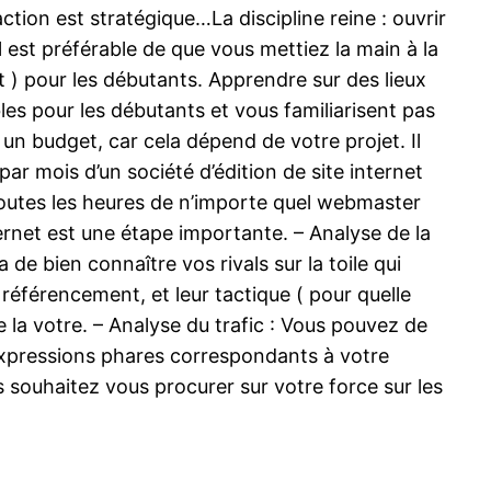
action est stratégique…La discipline reine : ouvrir
l est préférable de que vous mettiez la main à la
ant ) pour les débutants. Apprendre sur des lieux
es pour les débutants et vous familiarisent pas
e un budget, car cela dépend de votre projet. Il
ar mois d’un société d’édition de site internet
outes les heures de n’importe quel webmaster
rnet est une étape importante. – Analyse de la
de bien connaître vos rivals sur la toile qui
 référencement, et leur tactique ( pour quelle
e la votre. – Analyse du trafic : Vous pouvez de
expressions phares correspondants à votre
 souhaitez vous procurer sur votre force sur les