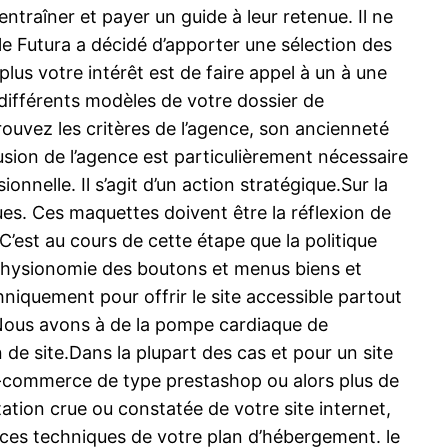
raîner et payer un guide à leur retenue. Il ne
elle Futura a décidé d’apporter une sélection des
lus votre intérêt est de faire appel à un à une
 différents modèles de votre dossier de
prouvez les critères de l’agence, son ancienneté
lusion de l’agence est particulièrement nécessaire
nnelle. Il s’agit d’un action stratégique.Sur la
. Ces maquettes doivent être la réflexion de
’est au cours de cette étape que la politique
 physionomie des boutons et menus biens et
chniquement pour offrir le site accessible partout
. Nous avons à de la pompe cardiaque de
de site.Dans la plupart des cas et pour un site
 e-commerce de type prestashop ou alors plus de
ation crue ou constatée de votre site internet,
ces techniques de votre plan d’hébergement. le