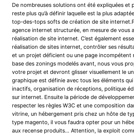
De nombreuses solutions ont été expliquées et p
reste plus qu’à définir laquelle est la plus adapt
top-des-tops softs de création de site internet.P
agence internet structurée, en mesure de vous ap
réalisation de site internet. C’est également ess
réalisation de sites internet, contrôler ses résu
et un projet déficient ou une page incompétent re
base des zonings modelés avant, nous vous pro
votre projet et devront glisser visuellement le 
graphique est définie avec tous les éléments q
inactifs, organisation de réceptions, politique éd
sur internet. Ensuite la période de développeme
respecter les règles W3C et une composition dans
vitrine, un hébergement pris chez un hôte de ty
type magento, il vous faudra opter pour un héber
aux recense produits… Attention, la exploit co