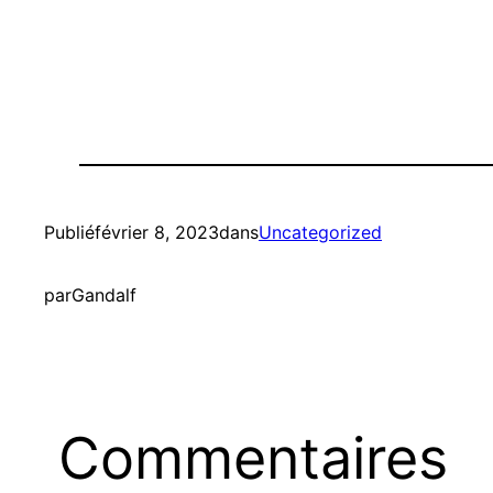
Publié
février 8, 2023
dans
Uncategorized
par
Gandalf
Commentaires