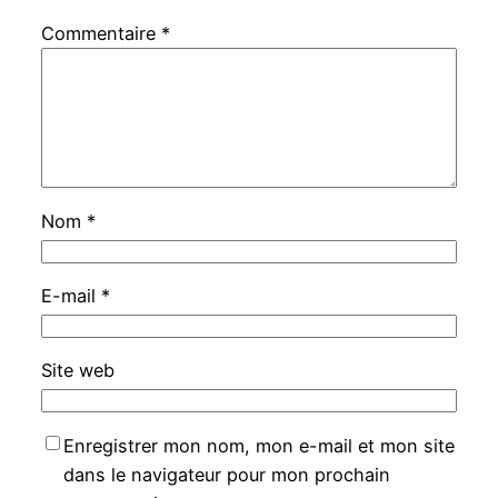
Commentaire
*
Nom
*
E-mail
*
Site web
Enregistrer mon nom, mon e-mail et mon site
dans le navigateur pour mon prochain