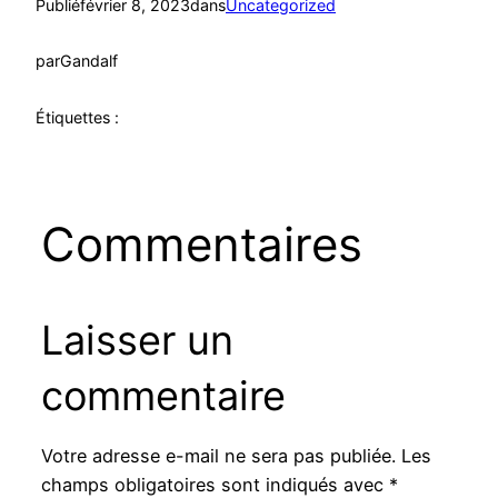
Publié
février 8, 2023
dans
Uncategorized
par
Gandalf
Étiquettes :
Commentaires
Laisser un
commentaire
Votre adresse e-mail ne sera pas publiée.
Les
champs obligatoires sont indiqués avec
*