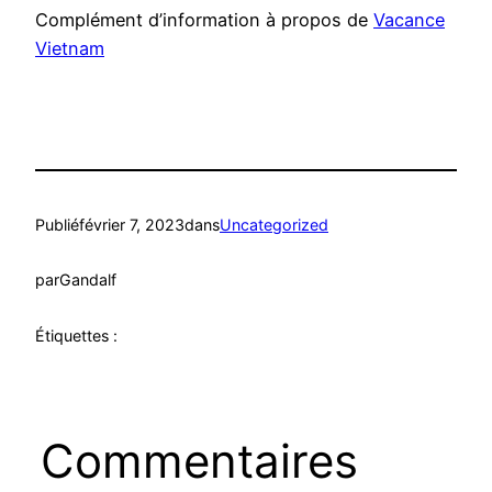
Complément d’information à propos de
Vacance
Vietnam
Publié
février 7, 2023
dans
Uncategorized
par
Gandalf
Étiquettes :
Commentaires