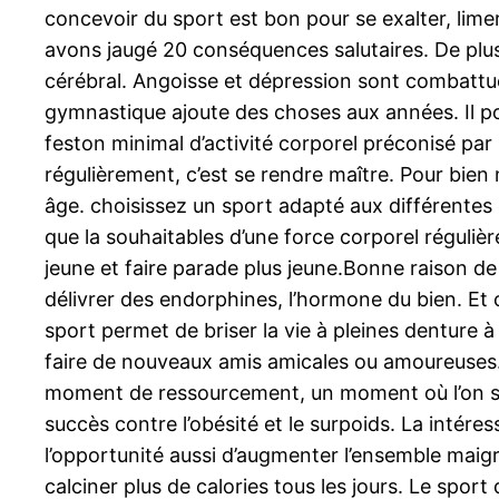
concevoir du sport est bon pour se exalter, limer
avons jaugé 20 conséquences salutaires. De plus 
cérébral. Angoisse et dépression sont combattues 
gymnastique ajoute des choses aux années. Il pou
feston minimal d’activité corporel préconisé par
régulièrement, c’est se rendre maître. Pour bien 
âge. choisissez un sport adapté aux différentes
que la souhaitables d’une force corporel régulière
jeune et faire parade plus jeune.Bonne raison de 
délivrer des endorphines, l’hormone du bien. Et 
sport permet de briser la vie à pleines denture 
faire de nouveaux amis amicales ou amoureuses.
moment de ressourcement, un moment où l’on se d
succès contre l’obésité et le surpoids. La intére
l’opportunité aussi d’augmenter l’ensemble maig
calciner plus de calories tous les jours. Le spor