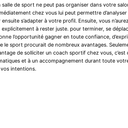
la salle de sport ne peut pas organiser dans votre salon
immédiatement chez vous lui peut permettre d’analys
r ensuite s’adapter à votre profil. Ensuite, vous n’aur
a explicitement à rester juste. pour terminer, se dépl
 donne l’opportunité gagner en toute confiance, d’exp
e le sport procurait de nombreux avantages. Seulemen
avantage de solliciter un coach sportif chez vous, c’e
ématiques et à un accompagnement durant toute votre
vos intentions.