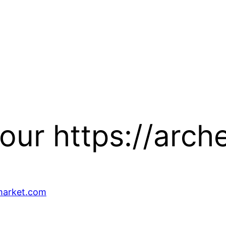
our https://arc
smarket.com