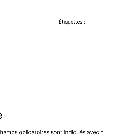
Étiquettes :
e
champs obligatoires sont indiqués avec
*