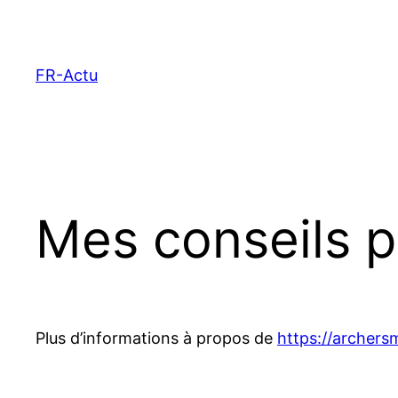
Aller
au
contenu
FR-Actu
Mes conseils p
Plus d’informations à propos de
https://archer