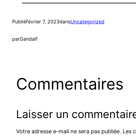
Publié
février 7, 2023
dans
Uncategorized
par
Gandalf
Commentaires
Laisser un commentair
Votre adresse e-mail ne sera pas publiée.
Les 