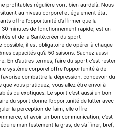
ne profitables régulière vont bien au-delà. Nous
 situent au niveau corporel et également état
ants offre l’opportunité d’affirmer que la
 de 30 minutes de fonctionnement rapide; est un
ités et de la Santé.créer du sport
e possible, il est obligatoire de opérer à chaque
mêmes capacités qu’à 50 saisons. Sachez aussi
re. En d’autres termes, faire du sport c’est rester
une système corporel offre l’opportunité à de
et favorise combattre la dépression. concevoir du
e que vous pratiquez, vous allez être envoi à
lés ou exotiques. Le sport c’est aussi un bon
ire du sport donne l’opportunité de lutter avec
uler la perception de faim, elle offre
 commerce, et avoir un bon communication, c’est
éduire manifestement la gras, de s’affiner, bref,