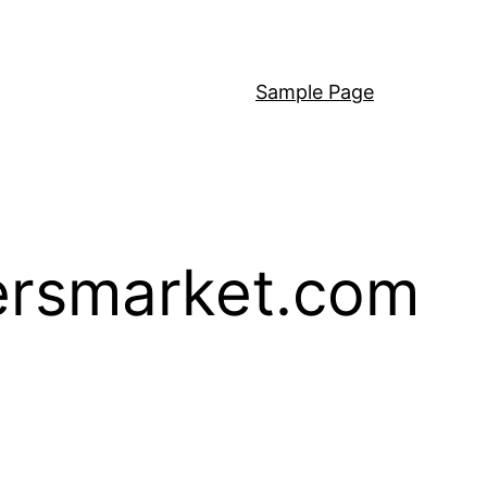
Sample Page
hersmarket.com