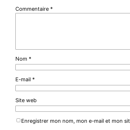
Commentaire
*
Nom
*
E-mail
*
Site web
Enregistrer mon nom, mon e-mail et mon si