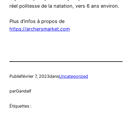
réel politesse de la natation, vers 6 ans environ.
Plus d’infos à propos de
https://archersmarket.com
Publié
février 7, 2023
dans
Uncategorized
par
Gandalf
Étiquettes :