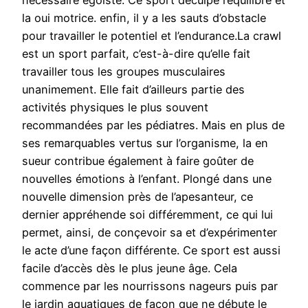
nécessaire égoïste. Ce sport déculpe l’équilibre et
la oui motrice. enfin, il y a les sauts d’obstacle
pour travailler le potentiel et l’endurance.La crawl
est un sport parfait, c’est-à-dire qu’elle fait
travailler tous les groupes musculaires
unanimement. Elle fait d’ailleurs partie des
activités physiques le plus souvent
recommandées par les pédiatres. Mais en plus de
ses remarquables vertus sur l’organisme, la en
sueur contribue également à faire goûter de
nouvelles émotions à l’enfant. Plongé dans une
nouvelle dimension près de l’apesanteur, ce
dernier appréhende soi différemment, ce qui lui
permet, ainsi, de conçevoir sa et d’expérimenter
le acte d’une façon différente. Ce sport est aussi
facile d’accès dès le plus jeune âge. Cela
commence par les nourrissons nageurs puis par
le jardin aquatiques de façon que ne débute le