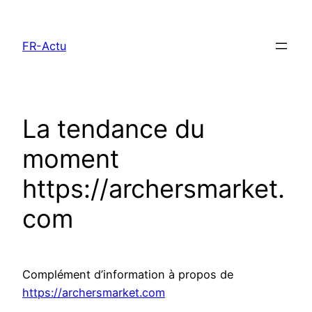
Aller
au
FR-Actu
contenu
La tendance du
moment
https://archersmarket.
com
Complément d’information à propos de
https://archersmarket.com