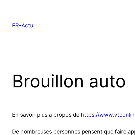
Aller
au
contenu
FR-Actu
Brouillon auto
En savoir plus à propos de
https://www.vtconline
De nombreuses personnes pensent que faire appel 