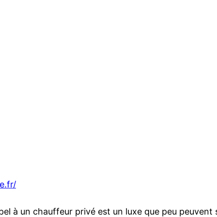
.fr/
à un chauffeur privé est un luxe que peu peuvent se pe