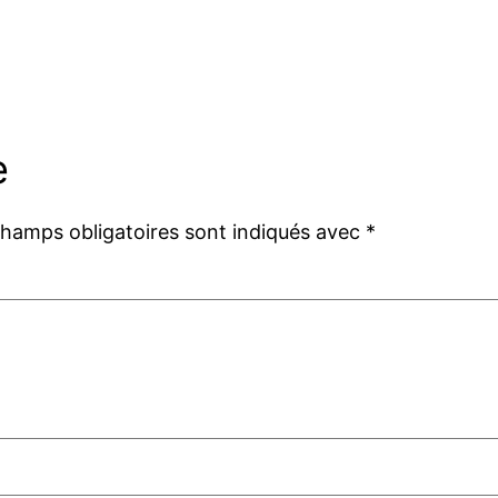
e
champs obligatoires sont indiqués avec
*