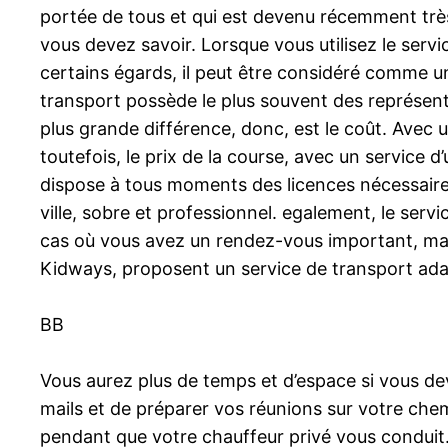
portée de tous et qui est devenu récemment très 
vous devez savoir. Lorsque vous utilisez le serv
certains égards, il peut être considéré comme un 
transport possède le plus souvent des représent
plus grande différence, donc, est le coût. Avec un
toutefois, le prix de la course, avec un service
dispose à tous moments des licences nécessaires 
ville, sobre et professionnel. egalement, le ser
cas où vous avez un rendez-vous important, mais
Kidways, proposent un service de transport adap
BB
Vous aurez plus de temps et d’espace si vous dev
mails et de préparer vos réunions sur votre che
pendant que votre chauffeur privé vous conduit. 