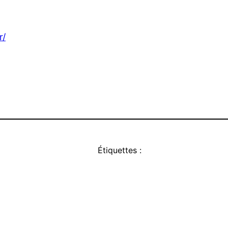
r/
Étiquettes :