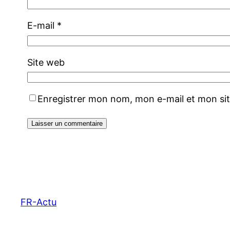
E-mail
*
Site web
Enregistrer mon nom, mon e-mail et mon si
FR-Actu