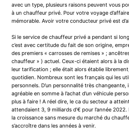
avec un type, plusieurs raisons peuvent vous pou
à un chauffeur privé. Pour votre voyage d’affair
mémorable. Avoir votre conducteur privé est d’a
Si le service de chauffeur privé a pendant si lo
c’est avec certitude du fait de son origine, empre
des premiers « carrosses de remises » ; ancêtre
chauffeur » ) actuel. Ceux-ci étaient alors à la 
leur tarification ; elle était alors établie librem
quotidien. Nombreux sont les français qui les uti
personnels. D’un personnalité très changeante, ils
agréable en somme à l’achat d’un véhicule perso
plus à faire ! A réel dire, le ca du secteur a at
attendaient 3, 9 milliards d’€ pour l’année 2022.
la croissance sans mesure du marché du chauffe
s’accroître dans les années à venir.