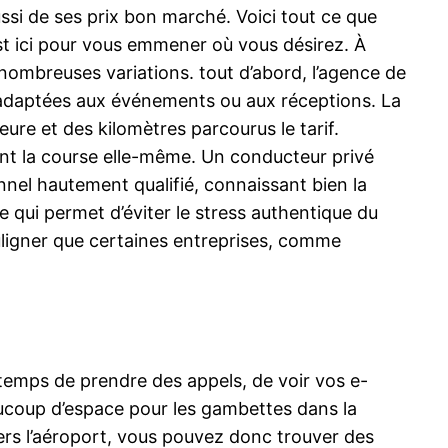
ussi de ses prix bon marché. Voici tout ce que
est ici pour vous emmener où vous désirez. À
 nombreuses variations. tout d’abord, l’agence de
s adaptées aux événements ou aux réceptions. La
heure et des kilomètres parcourus le tarif.
vant la course elle-même. Un conducteur privé
nnel hautement qualifié, connaissant bien la
e qui permet d’éviter le stress authentique du
uligner que certaines entreprises, comme
 temps de prendre des appels, de voir vos e-
aucoup d’espace pour les gambettes dans la
vers l’aéroport, vous pouvez donc trouver des