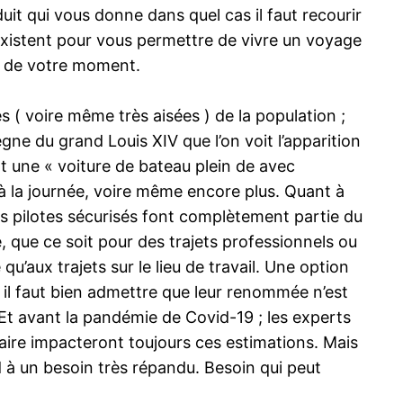
it qui vous donne dans quel cas il faut recourir
 existent pour vous permettre de vivre un voyage
té de votre moment.
 ( voire même très aisées ) de la population ;
ègne du grand Louis XIV que l’on voit l’apparition
 une « voiture de bateau plein de avec
s à la journée, voire même encore plus. Quant à
, les pilotes sécurisés font complètement partie du
e, que ce soit pour des trajets professionnels ou
qu’aux trajets sur le lieu de travail. Une option
 il faut bien admettre que leur renommée n’est
. Et avant la pandémie de Covid-19 ; les experts
itaire impacteront toujours ces estimations. Mais
à un besoin très répandu. Besoin qui peut