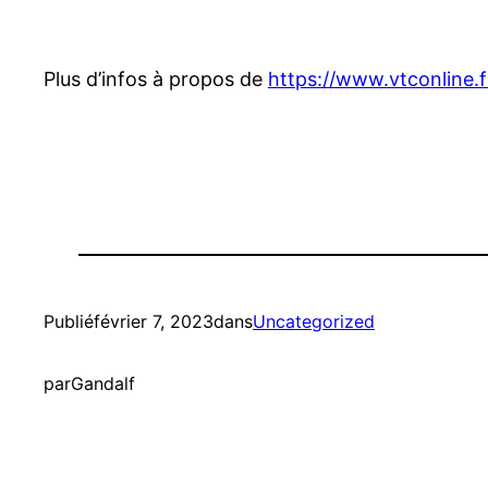
Plus d’infos à propos de
https://www.vtconline.f
Publié
février 7, 2023
dans
Uncategorized
par
Gandalf