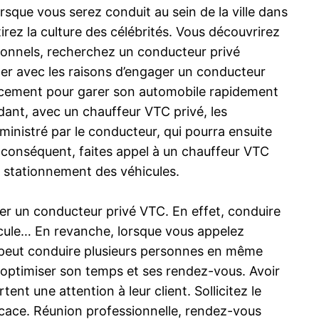
rsque vous serez conduit au sein de la ville dans
irez la culture des célébrités. Vous découvrirez
sionnels, recherchez un conducteur privé
ler avec les raisons d’engager un conducteur
lacement pour garer son automobile rapidement
dant, avec un chauffeur VTC privé, les
ministré par le conducteur, qui pourra ensuite
 conséquent, faites appel à un chauffeur VTC
is stationnement des véhicules.
er un conducteur privé VTC. En effet, conduire
hicule… En revanche, lorsque vous appelez
C peut conduire plusieurs personnes en même
r optimiser son temps et ses rendez-vous. Avoir
nt une attention à leur client. Sollicitez le
icace. Réunion professionnelle, rendez-vous