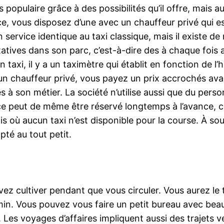
populaire grâce à des possibilités qu’il offre, mais a
ice, vous disposez d’une avec un chauffeur privé qui 
service identique au taxi classique, mais il existe de
atives dans son parc, c’est-à-dire des à chaque foi
 taxi, il y a un taximètre qui établit en fonction de l’
 d’un chauffeur privé, vous payez un prix accrochés a
à son métier. La société n’utilise aussi que du perso
vice peut de même être réservé longtemps à l’avance, c
 où aucun taxi n’est disponible pour la course. À so
té au tout petit.
ez cultiver pendant que vous circuler. Vous aurez le
min. Vous pouvez vous faire un petit bureau avec be
Les voyages d’affaires impliquent aussi des trajets 