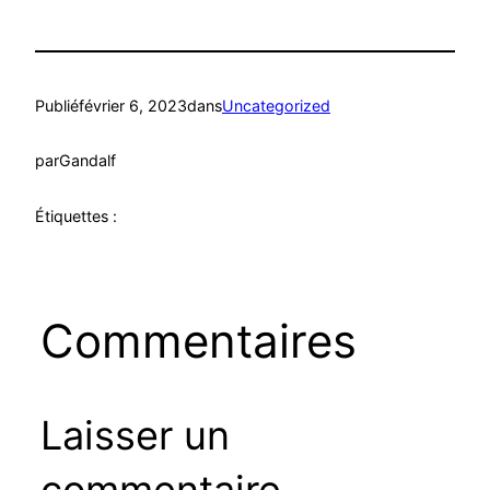
Publié
février 6, 2023
dans
Uncategorized
par
Gandalf
Étiquettes :
Commentaires
Laisser un
commentaire