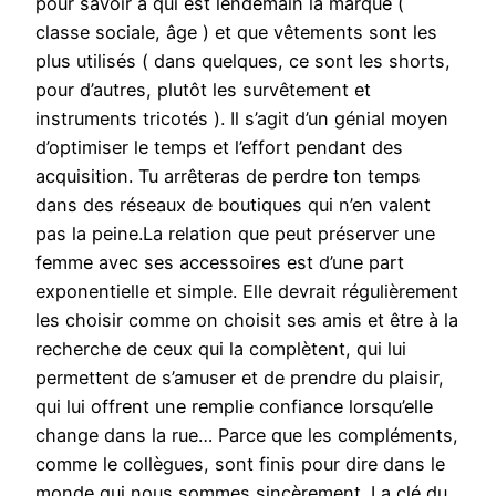
pour savoir à qui est lendemain la marque (
classe sociale, âge ) et que vêtements sont les
plus utilisés ( dans quelques, ce sont les shorts,
pour d’autres, plutôt les survêtement et
instruments tricotés ). Il s’agit d’un génial moyen
d’optimiser le temps et l’effort pendant des
acquisition. Tu arrêteras de perdre ton temps
dans des réseaux de boutiques qui n’en valent
pas la peine.La relation que peut préserver une
femme avec ses accessoires est d’une part
exponentielle et simple. Elle devrait régulièrement
les choisir comme on choisit ses amis et être à la
recherche de ceux qui la complètent, qui lui
permettent de s’amuser et de prendre du plaisir,
qui lui offrent une remplie confiance lorsqu’elle
change dans la rue… Parce que les compléments,
comme le collègues, sont finis pour dire dans le
monde qui nous sommes sincèrement. La clé du