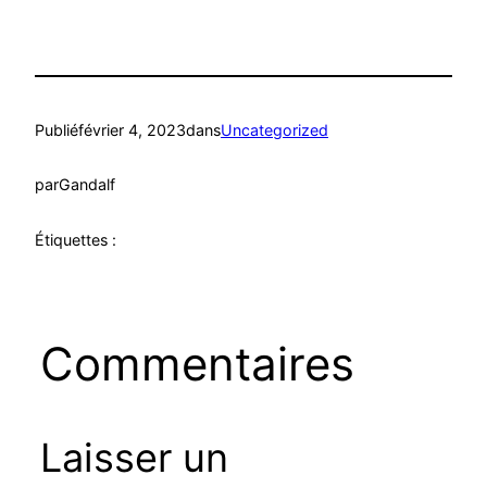
Publié
février 4, 2023
dans
Uncategorized
par
Gandalf
Étiquettes :
Commentaires
Laisser un