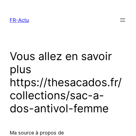
Aller
au
FR-Actu
contenu
Vous allez en savoir
plus
https://thesacados.fr/
collections/sac-a-
dos-antivol-femme
Ma source à propos de