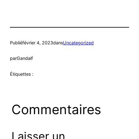
Publié
février 4, 2023
dans
Uncategorized
par
Gandalf
Étiquettes :
Commentaires
Laisser un