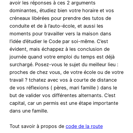
avoir les réponses à ces 2 arguments
dominantes, étudiez bien votre horaire et vos
créneaux libérées pour prendre des tutos de
conduite et de à l’auto-école, et aussi les
moments pour travailler vers la maison dans
l’idée d’étudier le Code par soi-même. C’est
évident, mais échappez à les conclusion de
journée quand votre emploi du temps est déjà
surchargé. Posez-vous le sujet du meilleur lieu :
proches de chez vous, de votre école ou de votre
travail ? tchatez avec vos à courte de distance
de vos réflexions ( pères, mari famille ) dans le
but de valider vos différentes alternants. C’est
capital, car un permis est une étape importante
dans une famille.
Tout savoir à propos de
code de la route