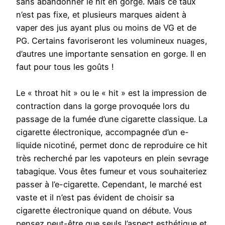
sans abandonner le hit en gorge. Mais ce taux
n’est pas fixe, et plusieurs marques aident à
vaper des jus ayant plus ou moins de VG et de
PG. Certains favoriseront les volumineux nuages,
d’autres une importante sensation en gorge. Il en
faut pour tous les goûts !
Le « throat hit » ou le « hit » est la impression de
contraction dans la gorge provoquée lors du
passage de la fumée d’une cigarette classique. La
cigarette électronique, accompagnée d’un e-
liquide nicotiné, permet donc de reproduire ce hit
très recherché par les vapoteurs en plein sevrage
tabagique. Vous êtes fumeur et vous souhaiteriez
passer à l’e-cigarette. Cependant, le marché est
vaste et il n’est pas évident de choisir sa
cigarette électronique quand on débute. Vous
pensez peut-être que seuls l’aspect esthétique et