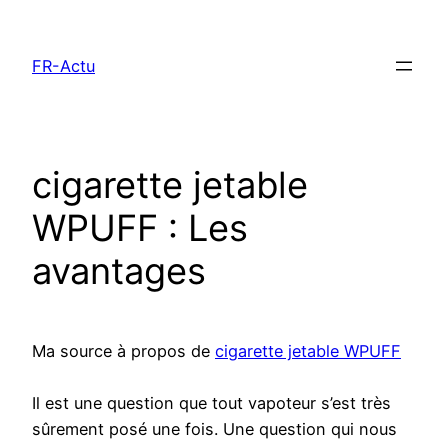
Aller
au
FR-Actu
contenu
cigarette jetable
WPUFF : Les
avantages
Ma source à propos de
cigarette jetable WPUFF
Il est une question que tout vapoteur s’est très
sûrement posé une fois. Une question qui nous