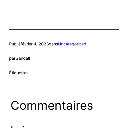
Publié
février 4, 2023
dans
Uncategorized
par
Gandalf
Étiquettes :
Commentaires