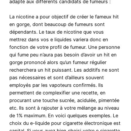
adapté aux différents candidats de fumeurs :
La nicotine a pour objectif de créer le fameux hit
en gorge, dont beaucoup de fumeurs sont
dépendants. Le taux de nicotine que vous
mettrez dans vos e liquides variera donc en
fonction de votre profil de fumeur. Une personne
qui fume peu n’aura pas besoin d’avoir un hit en
gorge prononcé alors qu’un fumeur régulier
recherchera un hit puissant. Les additifs ne sont
pas nécessaires et sont d’ailleurs souvent
employés par les vapoteurs confirmés. Ils
permettent de complexifier une recette, en
procurant une touche sucrée, acidulée, pimentée
etc. Ils sont à rajouter à votre mélange au niveau
de 1% maximum. En voici quelques exemples. Le
choix du e-liquide pour cigarette électronique est
capital. Si vous avez bien choisi votre e cigarette,