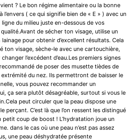
nvient ? Le bon régime alimentaire ou la bonne
l’envers ( ce qui signifie bien de « E » ) avec un
 ligne du milieu juste en-dessous de vos
qualité.Avant de sécher ton visage, utilise un
 lainage pour obtenir d’excellent résultats. Cela
lié ton visage, sèche-le avec une cartouchière,
 changer l’excédent d’eau.Les premiers signes
est recommandé de poser des musette tièdes de
x extrémité du nez. Ils permettront de baisser le
onnelle, vous pouvez recommander un
i, ça sera plutôt désagréable, surtout si vous le
tain.Cela peut circuler que la peau dispose une
e perçant. C’est là que l’on ressent les distingué
n petit coup de boost ! L’hydratation joue un
rme. dans le cas où une peau n’est pas assez
plus, une peau déshydratée présente