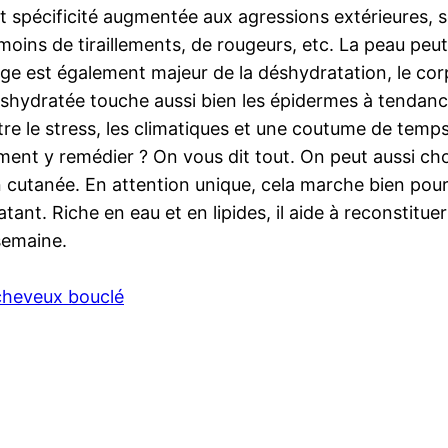
et spécificité augmentée aux agressions extérieures, 
moins de tiraillements, de rougeurs, etc. La peau pe
âge est également majeur de la déshydratation, le cor
shydratée touche aussi bien les épidermes à tendanc
ntre le stress, les climatiques et une coutume de temp
ent y remédier ? On vous dit tout. On peut aussi cho
n cutanée. En attention unique, cela marche bien pour 
t. Riche en eau et en lipides, il aide à reconstituer 
 semaine.
cheveux bouclé