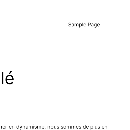
Sample Page
lé
gagner en dynamisme, nous sommes de plus en