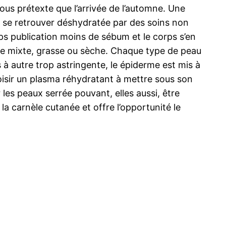
sous prétexte que l’arrivée de l’automne. Une
ut se retrouver déshydratée par des soins non
ps publication moins de sébum et le corps s’en
e mixte, grasse ou sèche. Chaque type de peau
s à autre trop astringente, le épiderme est mis à
isir un plasma réhydratant à mettre sous son
les peaux serrée pouvant, elles aussi, être
la carnèle cutanée et offre l’opportunité le