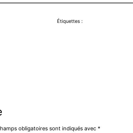
Étiquettes :
e
champs obligatoires sont indiqués avec
*