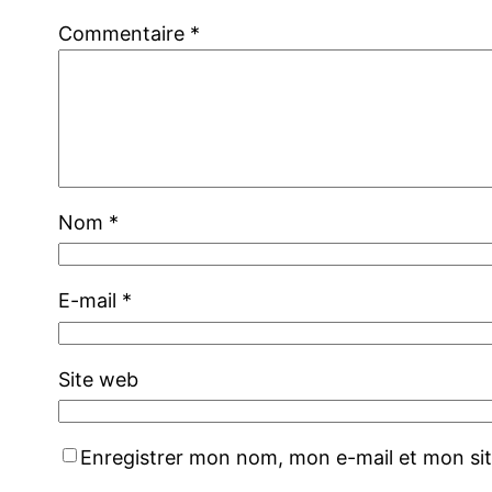
Commentaire
*
Nom
*
E-mail
*
Site web
Enregistrer mon nom, mon e-mail et mon si