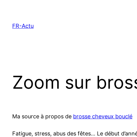
Aller
au
contenu
FR-Actu
Zoom sur bros
Ma source à propos de
brosse cheveux bouclé
Fatigue, stress, abus des fêtes… Le début d’an