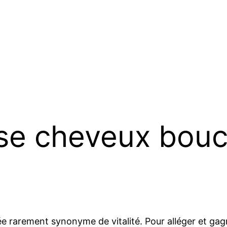
se cheveux bouc
née rarement synonyme de vitalité. Pour alléger et 