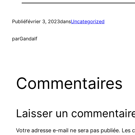
Publié
février 3, 2023
dans
Uncategorized
par
Gandalf
Commentaires
Laisser un commentair
Votre adresse e-mail ne sera pas publiée.
Les 