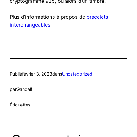
cryptogramme 925, ou alors d’un timbre.
Plus d’informations à propos de
bracelets
interchangeables
Publié
février 3, 2023
dans
Uncategorized
par
Gandalf
Étiquettes :