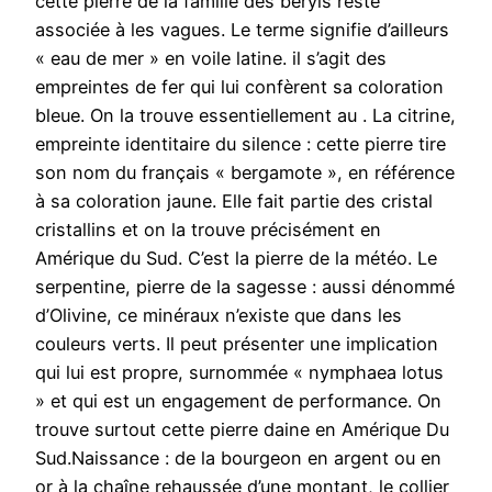
cette pierre de la famille des béryls reste
associée à les vagues. Le terme signifie d’ailleurs
« eau de mer » en voile latine. il s’agit des
empreintes de fer qui lui confèrent sa coloration
bleue. On la trouve essentiellement au . La citrine,
empreinte identitaire du silence : cette pierre tire
son nom du français « bergamote », en référence
à sa coloration jaune. Elle fait partie des cristal
cristallins et on la trouve précisément en
Amérique du Sud. C’est la pierre de la météo. Le
serpentine, pierre de la sagesse : aussi dénommé
d’Olivine, ce minéraux n’existe que dans les
couleurs verts. Il peut présenter une implication
qui lui est propre, surnommée « nymphaea lotus
» et qui est un engagement de performance. On
trouve surtout cette pierre daine en Amérique Du
Sud.Naissance : de la bourgeon en argent ou en
or à la chaîne rehaussée d’une montant, le collier