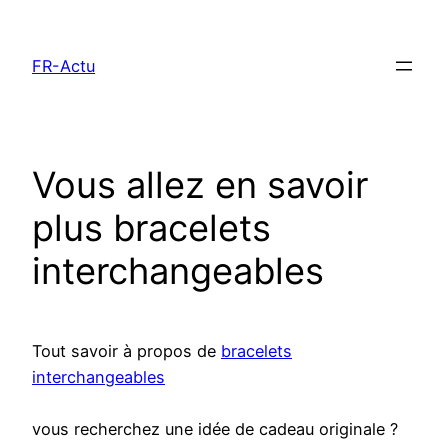
Aller
au
FR-Actu
contenu
Vous allez en savoir
plus bracelets
interchangeables
Tout savoir à propos de
bracelets
interchangeables
vous recherchez une idée de cadeau originale ?